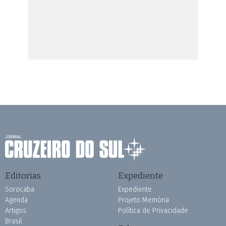
Editorias
Expediente
Sorocaba
Expediente
Agenda
Projeto Memória
Artigos
Política de Privacidade
Brasil