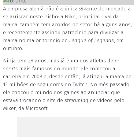
A empresa alemã não é a única gigante do mercado a
se arriscar neste nicho: a Nike, principal rival da
marca, também tem acordos no setor há alguns anos,
e recentemente assinou patrocínio para divulgar a
marca no maior torneio de
L
eague of Legends
, em
outubro.
Ninja tem 28 anos, mas já é um dos atletas de
e-
sports
mais famosos do mundo. Ele começou a
carreira em 2009 e, desde então, já atingiu a marca de
13 milhões de seguidores no Twitch. No mês passado,
ele chocou o mundo dos games ao anunciar que
estava trocando o site de
streaming
de vídeos pelo
Mixer, da Microsoft.