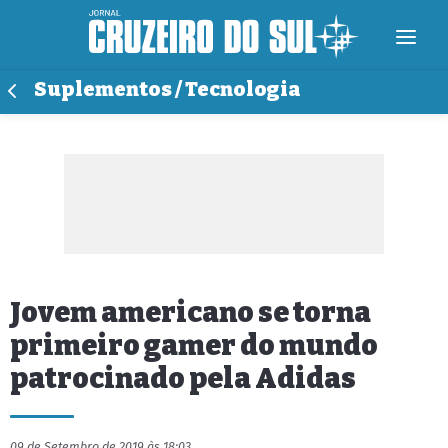
Suplementos / Tecnologia
Jovem americano se torna
primeiro gamer do mundo
patrocinado pela Adidas
09 de Setembro de 2019 às 18:03