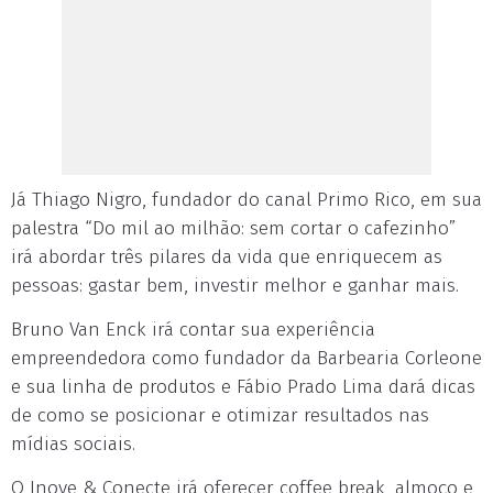
Já Thiago Nigro, fundador do canal Primo Rico, em sua
palestra “Do mil ao milhão: sem cortar o cafezinho”
irá abordar três pilares da vida que enriquecem as
pessoas: gastar bem, investir melhor e ganhar mais.
Bruno Van Enck irá contar sua experiência
empreendedora como fundador da Barbearia Corleone
e sua linha de produtos e Fábio Prado Lima dará dicas
de como se posicionar e otimizar resultados nas
mídias sociais.
O Inove & Conecte irá oferecer coffee break, almoço e