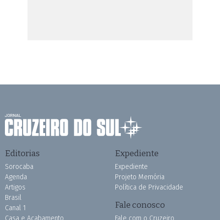
Editorias
Expediente
Sorocaba
Expediente
Agenda
Projeto Memória
Artigos
Política de Privacidade
Brasil
Fale conosco
Canal 1
Casa e Acabamento
Fale com o Cruzeiro