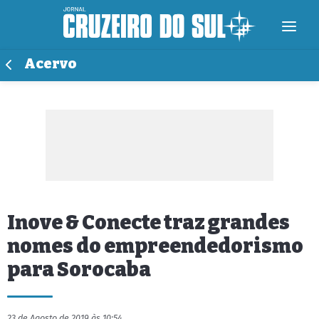
Acervo
Inove & Conecte traz grandes
nomes do empreendedorismo
para Sorocaba
23 de Agosto de 2019 às 10:54