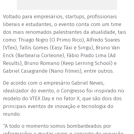
Voltado para empresários, startups, profissionais
liberais e estudantes, o evento conta com um time
dos mais renomados palestrantes da atualidade, tais
como: Thiago Nigro (O Primo Rico), Alfredo Soares
(VTex), Tallis Gomes (Easy Táxi e Singu), Bruno Van
Enck (Barbearia Corleone), Fábio Prado Lima (Ad
Results), Bruno Romano (Keep Lerning School) e
Gabriel Casagrande (Nano Filmes), entre outros.
De acordo com o empresário Gabriel Neves,
idealizador do evento, o Congresso foi inspirado no
modelo do VTEX Day e no Fator X, que são dois dos
principais eventos de inovação e tecnologia do
mundo.
“A todo o momento somos bombardeados por
informações e muitas vezes o conceito de inovação