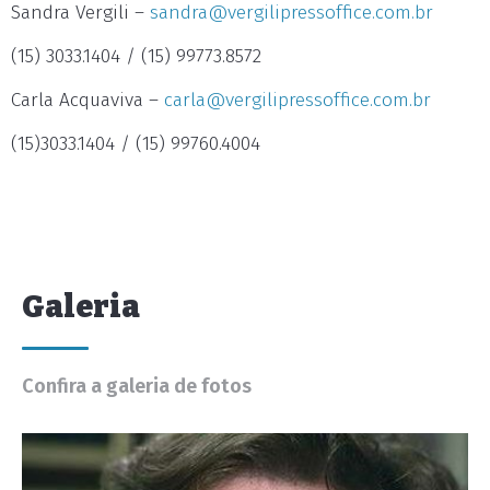
Sandra Vergili –
sandra@vergilipressoffice.com.br
(15) 3033.1404 / (15) 99773.8572
Carla Acquaviva –
carla@vergilipressoffice.com.br
(15)3033.1404 / (15) 99760.4004
Galeria
Confira a galeria de fotos