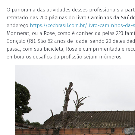
O panorama das atividades desses profissionais a parti
retratado nas 200 páginas do livro
Caminhos da Saúd
endereço
https://cecbrasil.com.br/livro-caminhos-da-
Monnerat, ou a Rose, como é conhecida pelas 223 famí
Gonçalo (RJ). São 62 anos de idade, sendo 20 deles de
passa, com sua bicicleta, Rose é cumprimentada e rec
embora os desafios da profissão sejam inúmeros.