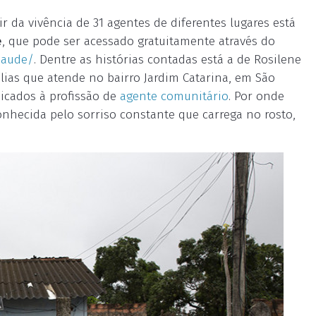
r da vivência de 31 agentes de diferentes lugares está
e
, que pode ser acessado gratuitamente através do
saude/
. Dentre as histórias contadas está a de Rosilene
lias que atende no bairro Jardim Catarina, em São
dicados à profissão de
agente comunitário
. Por onde
onhecida pelo sorriso constante que carrega no rosto,