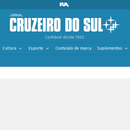
Confiável desde 1903.
Cultura
Esporte
Conteúdo de marca
Suplementos