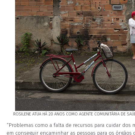
ROSILENE ATUA HÁ 20 ANOS COMO AGENTE COMUNITÁRIA DE SAÚD
“Problemas como a falta de recursos para cuidar dos m
em conseguir encaminhar as pessoas para os órgãos de