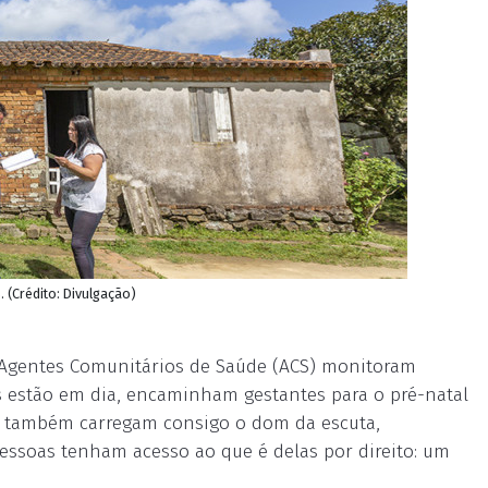
. (Crédito: Divulgação)
il Agentes Comunitários de Saúde (ACS) monitoram
as estão em dia, encaminham gestantes para o pré-natal
es também carregam consigo o dom da escuta,
pessoas tenham acesso ao que é delas por direito: um