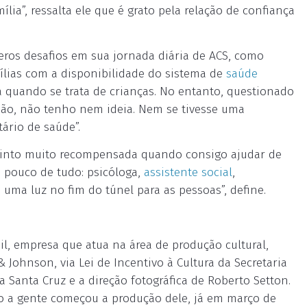
ia”, ressalta ele que é grato pela relação de confiança
os desafios em sua jornada diária de ACS, como
mílias com a disponibilidade do sistema de
saúde
da quando se trata de crianças. No entanto, questionado
“Não, não tenho nem ideia. Nem se tivesse uma
ário de saúde”.
 sinto muito recompensada quando consigo ajudar de
m pouco de tudo: psicóloga,
assistente social
,
 uma luz no fim do túnel para as pessoas”, define.
il, empresa que atua na área de produção cultural,
 Johnson, via Lei de Incentivo à Cultura da Secretaria
ca Santa Cruz e a direção fotográfica de Roberto Setton.
ando a gente começou a produção dele, já em março de