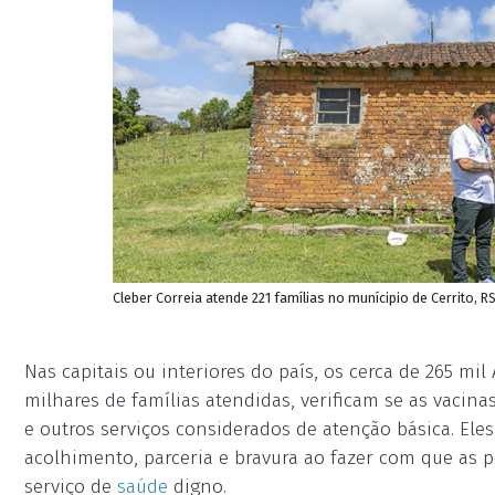
Cleber Correia atende 221 famílias no munícipio de Cerrito, RS
Nas capitais ou interiores do país, os cerca de 265 m
milhares de famílias atendidas, verificam se as vacin
e outros serviços considerados de atenção básica. El
acolhimento, parceria e bravura ao fazer com que as 
serviço de
saúde
digno.