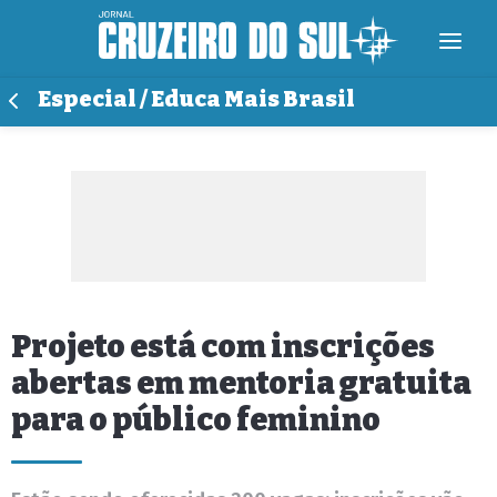
Especial / Educa Mais Brasil
Projeto está com inscrições
abertas em mentoria gratuita
para o público feminino