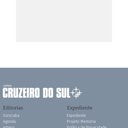
Editorias
Expediente
Sorocaba
Expediente
Agenda
Projeto Memória
Artigos
Política de Privacidade