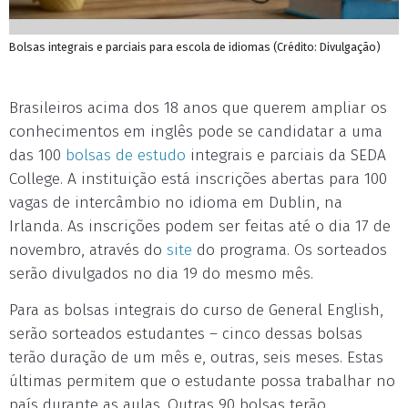
Bolsas integrais e parciais para escola de idiomas (Crédito: Divulgação)
Brasileiros acima dos 18 anos que querem ampliar os
conhecimentos em inglês pode se candidatar a uma
das 100
bolsas de estudo
integrais e parciais da SEDA
College. A instituição está inscrições abertas para 100
vagas de intercâmbio no idioma em Dublin, na
Irlanda. As inscrições podem ser feitas até o dia 17 de
novembro, através do
site
do programa. Os sorteados
serão divulgados no dia 19 do mesmo mês.
Para as bolsas integrais do curso de General English,
serão sorteados estudantes – cinco dessas bolsas
terão duração de um mês e, outras, seis meses. Estas
últimas permitem que o estudante possa trabalhar no
país durante as aulas. Outras 90 bolsas terão