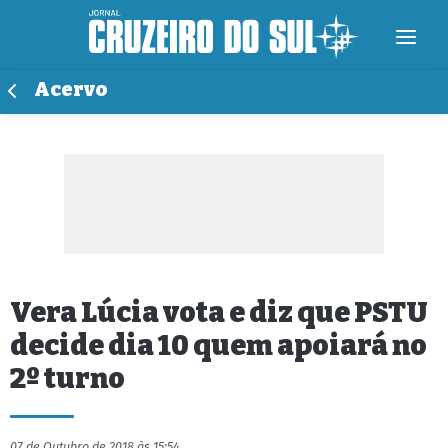
Acervo
Vera Lúcia vota e diz que PSTU
decide dia 10 quem apoiará no
2º turno
07 de Outubro de 2018 às 15:54