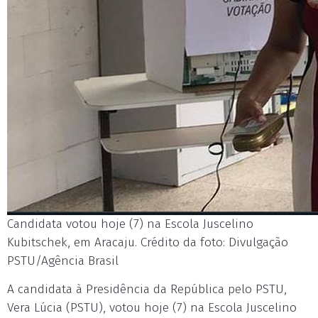
Candidata votou hoje (7) na Escola Juscelino
Kubitschek, em Aracaju. Crédito da foto: Divulgação
PSTU/Agência Brasil
A candidata à Presidência da República pelo PSTU,
Vera Lúcia (PSTU), votou hoje (7) na Escola Juscelino