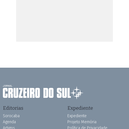
Editorias
Expediente
Sorocaba
Expediente
Agenda
Projeto Memória
Artigos
Política de Privacidade