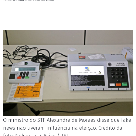
O ministro do STF Alexandre de Moraes disse que fake
news não tiveram influência na eleição. Crédito da
foto: Nelson Jr. / Asics / TSE