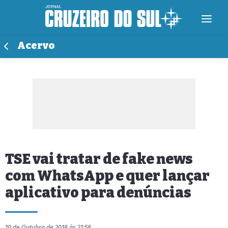
Acervo
TSE vai tratar de fake news
com WhatsApp e quer lançar
aplicativo para denúncias
10 de Outubro de 2018 às 21:58