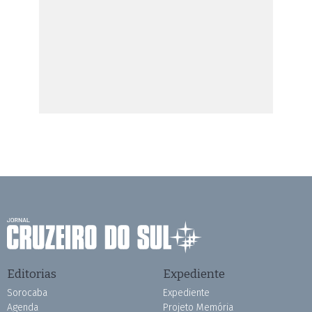
Editorias
Expediente
Sorocaba
Expediente
Agenda
Projeto Memória