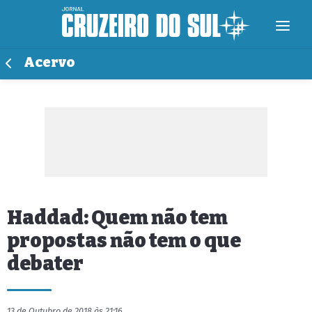
Acervo
Haddad: Quem não tem
propostas não tem o que
debater
13 de Outubro de 2018 às 21:16