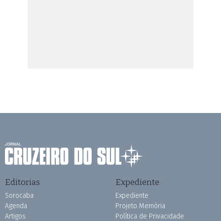
Editorias
Expediente
Sorocaba
Expediente
Agenda
Projeto Memória
Artigos
Política de Privacidade