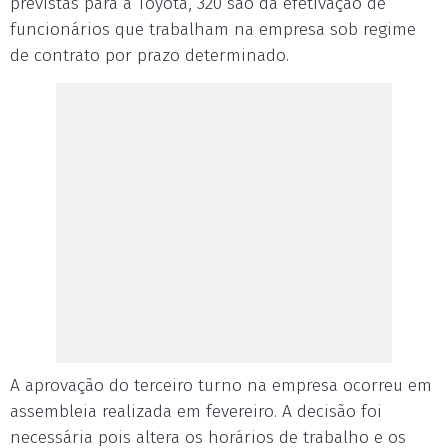
previstas para a Toyota, 320 são da efetivação de
funcionários que trabalham na empresa sob regime
de contrato por prazo determinado.
A aprovação do terceiro turno na empresa ocorreu em
assembleia realizada em fevereiro. A decisão foi
necessária pois altera os horários de trabalho e os