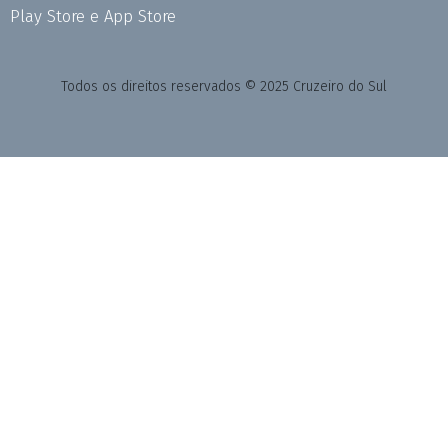
Play Store e App Store
Todos os direitos reservados © 2025 Cruzeiro do Sul