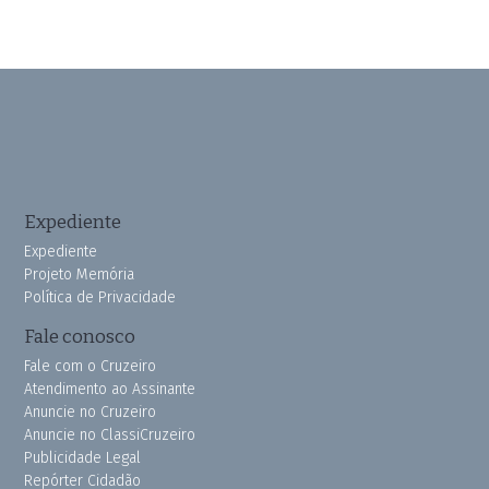
Expediente
Expediente
Projeto Memória
Política de Privacidade
Fale conosco
Fale com o Cruzeiro
Atendimento ao Assinante
Anuncie no Cruzeiro
Anuncie no ClassiCruzeiro
Publicidade Legal
Repórter Cidadão