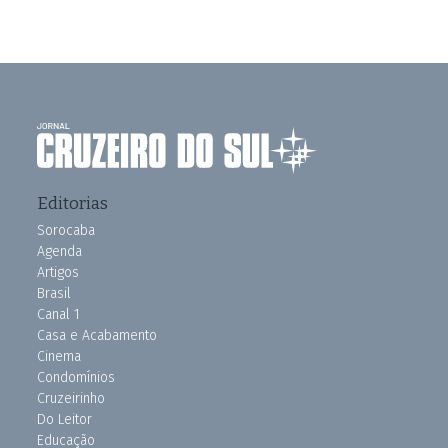
Editorias
Sorocaba
Agenda
Artigos
Brasil
Canal 1
Casa e Acabamento
Cinema
Condomínios
Cruzeirinho
Do Leitor
Educação