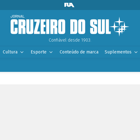
Confiável desde 1903.
Cultura
Esporte
Conteúdo de marca
Suplementos