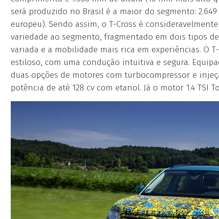
será produzido no Brasil é a maior do segmento: 2.64
europeu). Sendo assim, o T-Cross é consideravelmente
variedade ao segmento, fragmentado em dois tipos de 
variada e a mobilidade mais rica em experiências. O 
estiloso, com uma condução intuitiva e segura. Equip
duas opções de motores com turbocompressor e injeção
potência de até 128 cv com etanol. Já o motor 1.4 TSI 