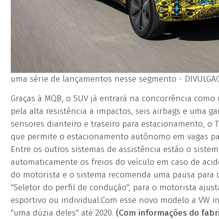
uma série de lançamentos nesse segmento - DIVULGA
Graças à MQB, o SUV já entrará na concorrência como 
pela alta resistência a impactos, seis airbags e uma 
sensores dianteiro e traseiro para estacionamento, o 
que permite o estacionamento autônomo em vagas para
Entre os outros sistemas de assistência estão o siste
automaticamente os freios do veículo em caso de acide
do motorista e o sistema recomenda uma pausa para d
"Seletor do perfil de condução", para o motorista ajus
esportivo ou individual.Com esse novo modelo a VW i
"uma dúzia deles" até 2020.
(Com informações do fabr