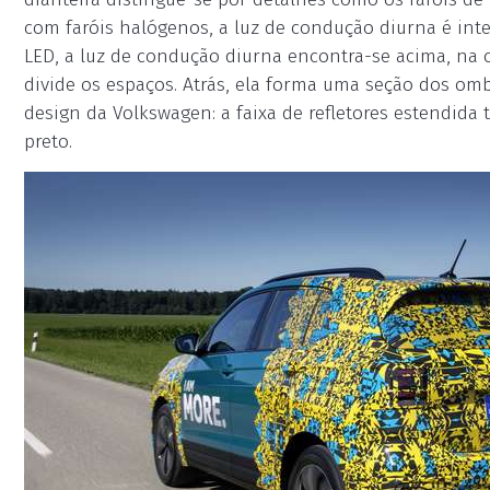
com faróis halógenos, a luz de condução diurna é inte
LED, a luz de condução diurna encontra-se acima, na ca
divide os espaços. Atrás, ela forma uma seção dos om
design da Volkswagen: a faixa de refletores estendida
preto.