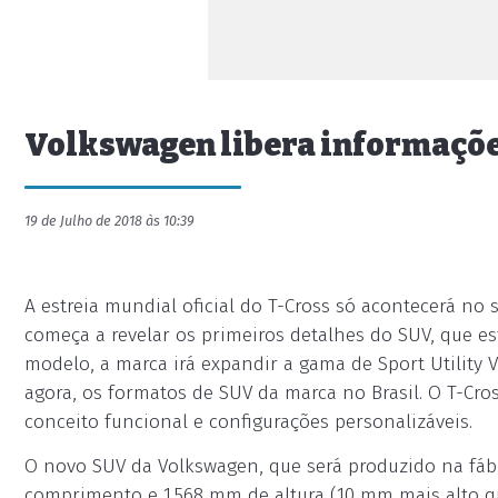
Volkswagen libera informaçõe
19 de Julho de 2018 às 10:39
A estreia mundial oficial do T-Cross só acontecerá n
começa a revelar os primeiros detalhes do SUV, que e
modelo, a marca irá expandir a gama de Sport Utility Ve
agora, os formatos de SUV da marca no Brasil. O T-Cro
conceito funcional e configurações personalizáveis.
O novo SUV da Volkswagen, que será produzido na fábr
comprimento e 1.568 mm de altura (10 mm mais alto qu