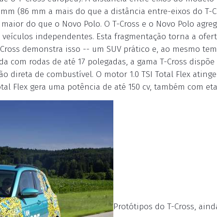
9 mm (86 mm a mais do que a distância entre-eixos do T-C
 maior do que o Novo Polo. O T-Cross e o Novo Polo agre
veículos independentes. Esta fragmentação torna a ofer
T-Cross demonstra isso -- um SUV prático e, ao mesmo tem
ada com rodas de até 17 polegadas, a gama T-Cross dispõe
 direta de combustível. O motor 1.0 TSI Total Flex ating
Total Flex gera uma potência de até 150 cv, também com eta
Protótipos do T-Cross, aind