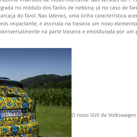
grada no módulo dos faróis de neblina; já no caso de faró
rcaça do farol. Nas laterais, uma linha característica ac
bros impactante, e assinala na traseira um novo elemento
 transversalmente na parte traseira e emoldurada por um 
O novo SUV da Volkswagen 