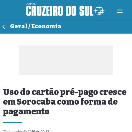
Geral / Economia
Uso do cartão pré-pago cresce
em Sorocaba como forma de
pagamento
22 de Junho de 2019 às 20:33