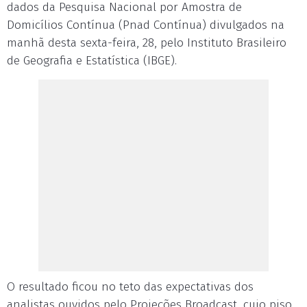
dados da Pesquisa Nacional por Amostra de
Domicílios Contínua (Pnad Contínua) divulgados na
manhã desta sexta-feira, 28, pelo Instituto Brasileiro
de Geografia e Estatística (IBGE).
O resultado ficou no teto das expectativas dos
analistas ouvidos pelo Projeções Broadcast, cujo piso