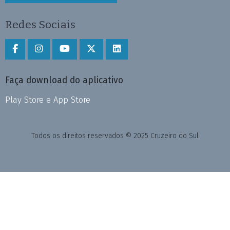
Redes Sociais
Faça download do aplicativo
Play Store e App Store
Todos os direitos reservados © 2025 Cruzeiro do Sul