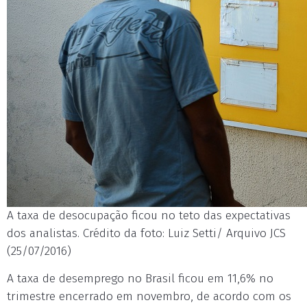
A taxa de desocupação ficou no teto das expectativas
dos analistas. Crédito da foto: Luiz Setti/ Arquivo JCS
(25/07/2016)
A taxa de desemprego no Brasil ficou em 11,6% no
trimestre encerrado em novembro, de acordo com os