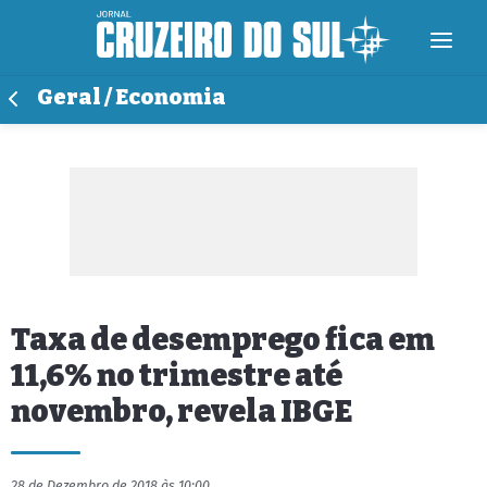
Geral / Economia
Taxa de desemprego fica em
11,6% no trimestre até
novembro, revela IBGE
28 de Dezembro de 2018 às 10:00