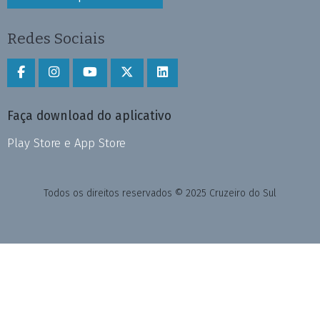
Redes Sociais
Faça download do aplicativo
Play Store e App Store
Todos os direitos reservados © 2025 Cruzeiro do Sul