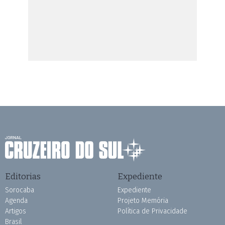
Editorias
Expediente
Sorocaba
Expediente
Agenda
Projeto Memória
Artigos
Política de Privacidade
Brasil