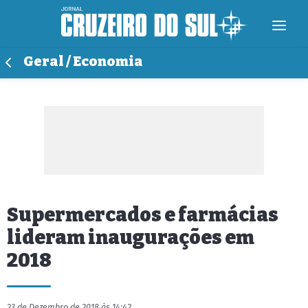
Geral / Economia
Supermercados e farmácias
lideram inaugurações em
2018
23 de Dezembro de 2018 às 14:42