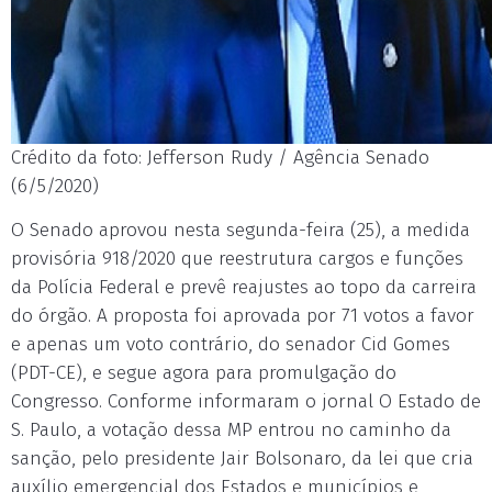
Crédito da foto: Jefferson Rudy / Agência Senado
(6/5/2020)
O Senado aprovou nesta segunda-feira (25), a medida
provisória 918/2020 que reestrutura cargos e funções
da Polícia Federal e prevê reajustes ao topo da carreira
do órgão. A proposta foi aprovada por 71 votos a favor
e apenas um voto contrário, do senador Cid Gomes
(PDT-CE), e segue agora para promulgação do
Congresso. Conforme informaram o jornal O Estado de
S. Paulo, a votação dessa MP entrou no caminho da
sanção, pelo presidente Jair Bolsonaro, da lei que cria
auxílio emergencial dos Estados e municípios e