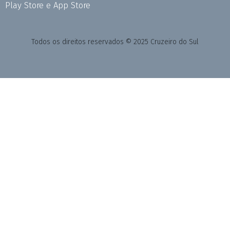
Play Store e App Store
Todos os direitos reservados © 2025 Cruzeiro do Sul