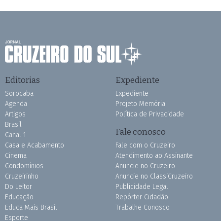
Editorias
Expediente
Sorocaba
Expediente
Agenda
Projeto Memória
Artigos
Política de Privacidade
Brasil
Fale conosco
Canal 1
Casa e Acabamento
Fale com o Cruzeiro
Cinema
Atendimento ao Assinante
Condomínios
Anuncie no Cruzeiro
Cruzeirinho
Anuncie no ClassiCruzeiro
Do Leitor
Publicidade Legal
Educação
Repórter Cidadão
Educa Mais Brasil
Trabalhe Conosco
Esporte