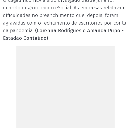
O Caged não havia sido divulgado desde janeiro,
quando migrou para o eSocial. As empresas relatavam
dificuldades no preenchimento que, depois, foram
agravadas com o fechamento de escritórios por conta
da pandemia.
(Lorenna Rodrigues e Amanda Pupo -
Estadão Conteúdo)