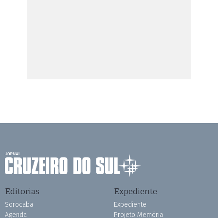
Editorias
Expediente
Sorocaba
Expediente
Agenda
Projeto Memória