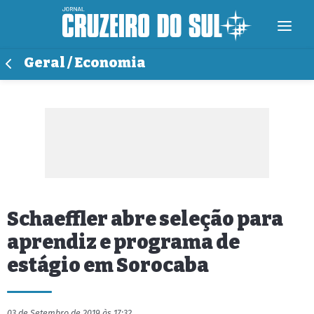
Geral / Economia
Schaeffler abre seleção para
aprendiz e programa de
estágio em Sorocaba
03 de Setembro de 2019 às 17:32