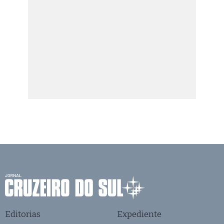
Editorias
Expediente