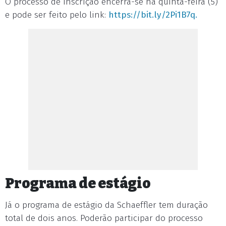
O processo de inscrição encerra-se na quinta-feira (5)
e pode ser feito pelo link:
https://bit.ly/2Pi1B7q.
Programa de estágio
Já o programa de estágio da Schaeffler tem duração
total de dois anos. Poderão participar do processo