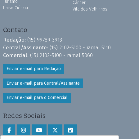
Turismo
Câncer
Uniso Ciência
Vila dos Velhinhos
Contato
Redação:
(15) 99789-3913
Central/Assinante:
(15) 2102-5100 - ramal 5110
Comercial:
(15) 2102-5100 - ramal 5060
Enviar e-mail para Redação
Enviar e-mail para Central/Assinante
Enviar e-mail para o Comercial
Redes Sociais