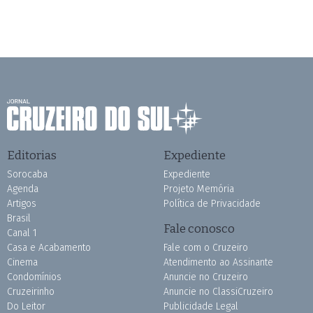
Editorias
Expediente
Sorocaba
Expediente
Agenda
Projeto Memória
Artigos
Política de Privacidade
Brasil
Fale conosco
Canal 1
Casa e Acabamento
Fale com o Cruzeiro
Cinema
Atendimento ao Assinante
Condomínios
Anuncie no Cruzeiro
Cruzeirinho
Anuncie no ClassiCruzeiro
Do Leitor
Publicidade Legal