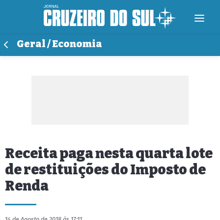
Geral / Economia
Receita paga nesta quarta lote
de restituições do Imposto de
Renda
14 de Agosto de 2018 às 17:11