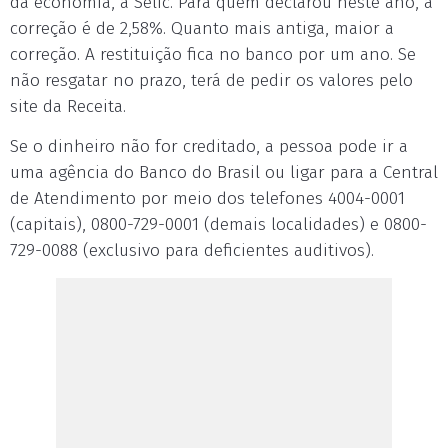
da economia, a Selic. Para quem declarou neste ano, a
correção é de 2,58%. Quanto mais antiga, maior a
correção. A restituição fica no banco por um ano. Se
não resgatar no prazo, terá de pedir os valores pelo
site da Receita.
Se o dinheiro não for creditado, a pessoa pode ir a
uma agência do Banco do Brasil ou ligar para a Central
de Atendimento por meio dos telefones 4004-0001
(capitais), 0800-729-0001 (demais localidades) e 0800-
729-0088 (exclusivo para deficientes auditivos).