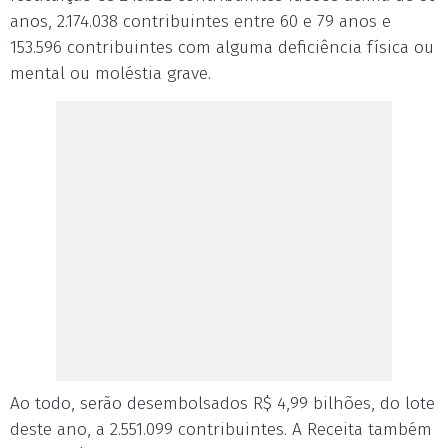
anos, 2.174.038 contribuintes entre 60 e 79 anos e
153.596 contribuintes com alguma deficiência física ou
mental ou moléstia grave.
Ao todo, serão desembolsados R$ 4,99 bilhões, do lote
deste ano, a 2.551.099 contribuintes. A Receita também