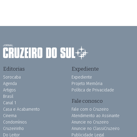
Editorias
Expediente
Sorocaba
Expediente
Agenda
Projeto Memória
Artigos
Política de Privacidade
Brasil
Fale conosco
Canal 1
Casa e Acabamento
Fale com o Cruzeiro
Cinema
Atendimento ao Assinante
Condomínios
Anuncie no Cruzeiro
Cruzeirinho
Anuncie no ClassiCruzeiro
Do Leitor
Publicidade Legal