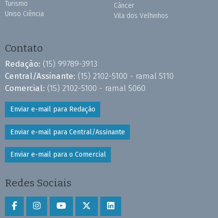
Turismo
Câncer
Uniso Ciência
Vila dos Velhinhos
Contato
Redação:
(15) 99789-3913
Central/Assinante:
(15) 2102-5100 - ramal 5110
Comercial:
(15) 2102-5100 - ramal 5060
Enviar e-mail para Redação
Enviar e-mail para Central/Assinante
Enviar e-mail para o Comercial
Redes Sociais