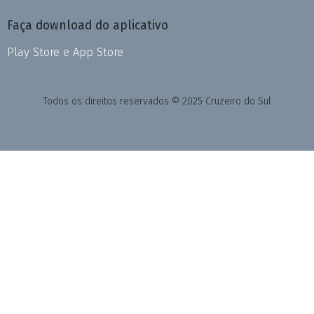
Faça download do aplicativo
Play Store e App Store
Todos os direitos reservados © 2025 Cruzeiro do Sul