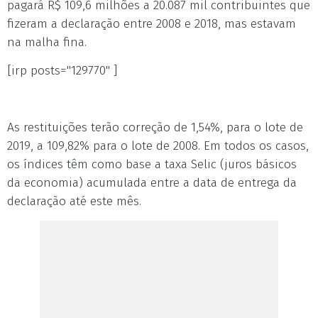
pagará R$ 109,6 milhões a 20.087 mil contribuintes que
fizeram a declaração entre 2008 e 2018, mas estavam
na malha fina.
[irp posts="129770" ]
As restituições terão correção de 1,54%, para o lote de
2019, a 109,82% para o lote de 2008. Em todos os casos,
os índices têm como base a taxa Selic (juros básicos
da economia) acumulada entre a data de entrega da
declaração até este mês.