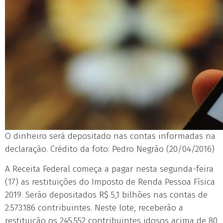
O dinheiro será depositado nas contas informadas na
declaração. Crédito da foto: Pedro Negrão (20/04/2016)
A Receita Federal começa a pagar nesta segunda-feira
(17) as restituições do Imposto de Renda Pessoa Física
2019. Serão depositados R$ 5,1 bilhões nas contas de
2.573.186 contribuintes. Neste lote, receberão a
restituição os 245.552 contribuintes idosos acima de 80