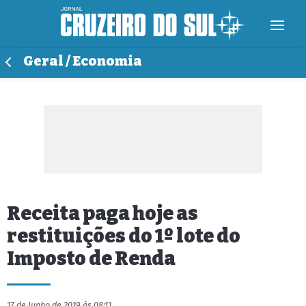
Geral / Economia
Receita paga hoje as
restituições do 1º lote do
Imposto de Renda
17 de Junho de 2019 às 08:11