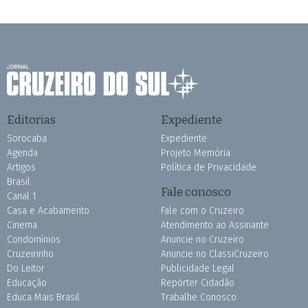
Editorias
Expediente
Sorocaba
Expediente
Agenda
Projeto Memória
Artigos
Política de Privacidade
Brasil
Fale conosco
Canal 1
Casa e Acabamento
Fale com o Cruzeiro
Cinema
Atendimento ao Assinante
Condomínios
Anuncie no Cruzeiro
Cruzeirinho
Anuncie no ClassiCruzeiro
Do Leitor
Publicidade Legal
Educação
Repórter Cidadão
Educa Mais Brasil
Trabalhe Conosco