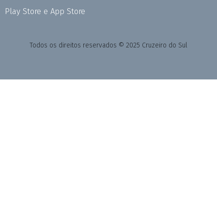
Play Store e App Store
Todos os direitos reservados © 2025 Cruzeiro do Sul