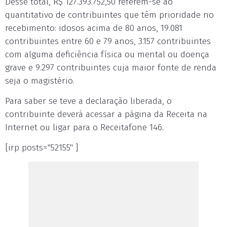
Desse total, R$ 127.393.752,50 referem-se ao
quantitativo de contribuintes que têm prioridade no
recebimento: idosos acima de 80 anos, 19.081
contribuintes entre 60 e 79 anos, 3.157 contribuintes
com alguma deficiência física ou mental ou doença
grave e 9.297 contribuintes cuja maior fonte de renda
seja o magistério.
Para saber se teve a declaração liberada, o
contribuinte deverá acessar a página da Receita na
Internet ou ligar para o Receitafone 146.
[irp posts="52155" ]