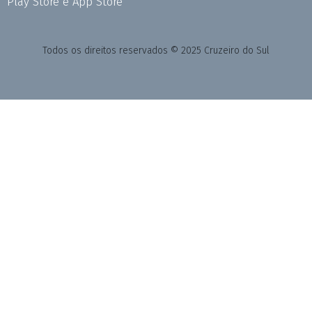
Play Store e App Store
Todos os direitos reservados © 2025 Cruzeiro do Sul