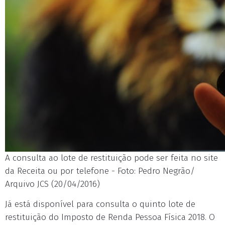
A consulta ao lote de restituição pode ser feita no site
da Receita ou por telefone - Foto: Pedro Negrão/
Arquivo JCS (20/04/2016)
Já está disponível para consulta o quinto lote de
restituição do Imposto de Renda Pessoa Física 2018. O