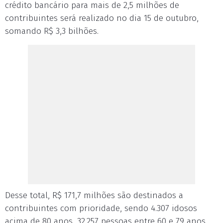
crédito bancário para mais de 2,5 milhões de
contribuintes será realizado no dia 15 de outubro,
somando R$ 3,3 bilhões.
Desse total, R$ 171,7 milhões são destinados a
contribuintes com prioridade, sendo 4.307 idosos
acima de 80 anos, 32.257 pessoas entre 60 e 79 anos,