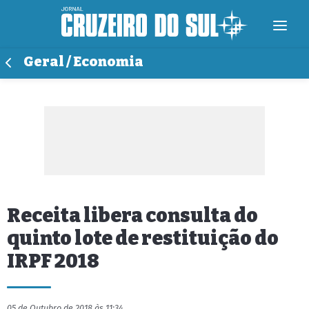
Geral / Economia
Receita libera consulta do
quinto lote de restituição do
IRPF 2018
05 de Outubro de 2018 às 11:34