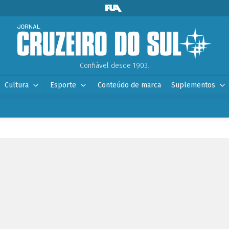
Confiável desde 1903.
Cultura
Esporte
Conteúdo de marca
Suplementos