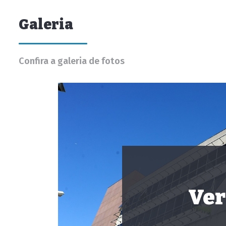
Galeria
Confira a galeria de fotos
Ver