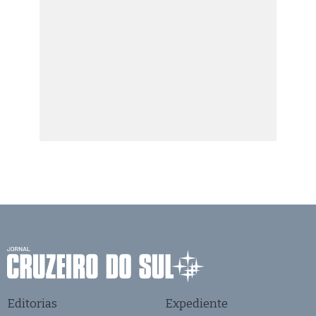
Editorias
Expediente