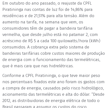
Em outubro do ano passado, o reajuste da CPFL
Piratininga nas contas de luz foi de 14,86% para
residências e de 21,51% para alta tensão. Além do
aumento na tarifa, na semana que vem, os
consumidores têm de pagar a bandeira tarifária
vermelha, que desde julho está no patamar 2, com
acréscimo de R$ 5 a cada 100 quilowatts/hora (kWh)
consumidos. A cobrança extra pelo sistema de
bandeiras tarifárias cobre custos maiores de produção
de energia com o funcionamento das termelétricas,
que é mais cara que nas hidrelétricas.
Conforme a CPFL Piratininga, o que teve maior peso
nos percentuais fixados este ano foram os gastos com
a compra de energia, causados pelo risco hidrológico,
acionamento das termelétricas e alta do dólar. “Desde
2012, as distribuidoras de energia elétrica de todo o
Brasil passaram a assumir os custos do risco