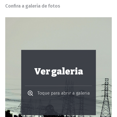
Confira a galeria de fotos
Ver galeria
Toque para abrir a galeria