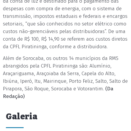
da conta de luz é destinado para o pagamento das
despesas com compra de energia, com o sistema de
transmissão, impostos estaduais e federais e encargos
setoriais, “que são conhecidos no setor elétrico como
custos não-gerenciáveis pelas distribuidoras”. De uma
conta de R$ 100, R$ 14,90 se referem aos custos diretos
da CPFL Piratininga, conforme a distribuidora.
Além de Sorocaba, os outros 14 municípios da RMS
abrangidos pela CPFL Piratininga são: Alumínio,
Araçariguama, Araçoiaba da Serra, Capela do Alto,
Ibiúna, Iperó, Itu, Mairinque, Porto Feliz, Salto, Salto de
Pirapora, São Roque, Sorocaba e Votorantim.
(Da
Redação)
Galeria