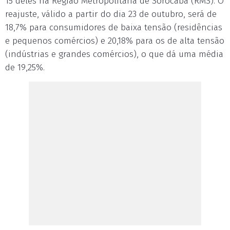
15 deles na Região Metropolitana de Sorocaba (RMS). O
reajuste, válido a partir do dia 23 de outubro, será de
18,7% para consumidores de baixa tensão (residências
e pequenos comércios) e 20,18% para os de alta tensão
(indústrias e grandes comércios), o que dá uma média
de 19,25%.