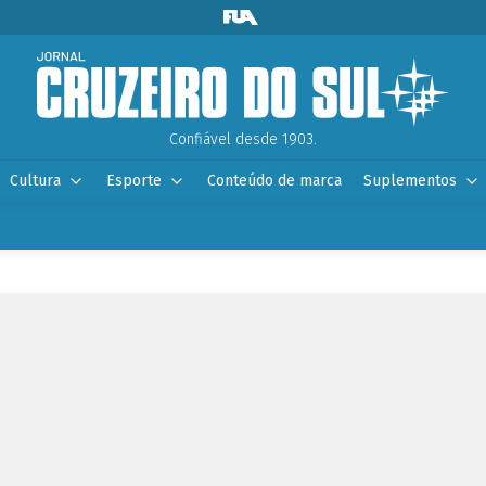
Confiável desde 1903.
Cultura
Esporte
Conteúdo de marca
Suplementos