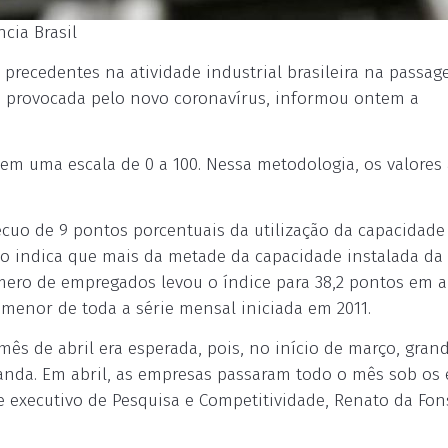
cia Brasil
recedentes na atividade industrial brasileira na passa
ise provocada pelo novo coronavírus, informou ontem a
em uma escala de 0 a 100. Nessa metodologia, os valores
ecuo de 9 pontos porcentuais da utilização da capacidade
ado indica que mais da metade da capacidade instalada da
úmero de empregados levou o índice para 38,2 pontos em ab
o menor de toda a série mensal iniciada em 2011.
ês de abril era esperada, pois, no início de março, gran
nda. Em abril, as empresas passaram todo o mês sob os 
e executivo de Pesquisa e Competitividade, Renato da Fon