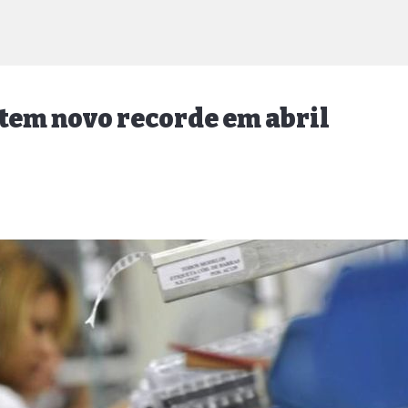
 tem novo recorde em abril