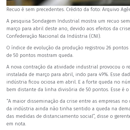
Recuo é sem precedentes. Crédito da foto: Arquivo Agên
A pesquisa Sondagem Industrial mostra um recuo sem p
março para abril deste ano, devido aos efeitos da cr
Confederação Nacional da Indústria (CNI).
O índice de evolução da produção registrou 26 pontos 
de 50 pontos mostram queda.
A nova contração da atividade industrial provocou o r
instalada de março para abril, indo para 49%. Esse d
indústria ficou ociosa em abril. E a forte queda no n
bem distante da linha divisória de 50 pontos. Esse é 
“A maior disseminação da crise entre as empresas no m
da indústria ainda não tinha sentido a queda na dema
das medidas de distanciamento social”, disse o gerent
em nota.