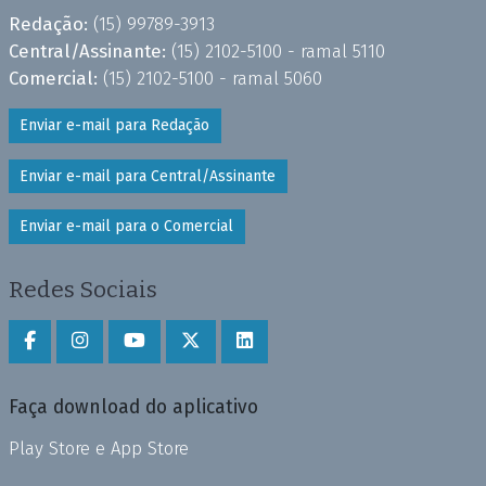
Redação:
(15) 99789-3913
Central/Assinante:
(15) 2102-5100 - ramal 5110
Comercial:
(15) 2102-5100 - ramal 5060
Enviar e-mail para Redação
Enviar e-mail para Central/Assinante
Enviar e-mail para o Comercial
Redes Sociais
Faça download do aplicativo
Play Store e App Store