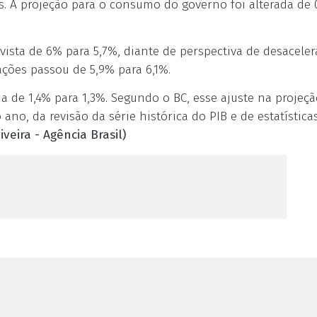
es. A projeção para o consumo do governo foi alterada de 
evista de 6% para 5,7%, diante de perspectiva de desacele
ções passou de 5,9% para 6,1%.
da de 1,4% para 1,3%. Segundo o BC, esse ajuste na projeç
 ano, da revisão da série histórica do PIB e de estatística
iveira - Agência Brasil)