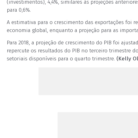
(investimentos), 4,4%, similares às projeções anterior
para 0,6%.
A estimativa para o crescimento das exportações foi r
economia global, enquanto a projeção para as importa
Para 2018, a projeção de crescimento do PIB foi ajusta
repercute os resultados do PIB no terceiro trimestre do
setoriais disponíveis para o quarto trimestre.
(Kelly Ol