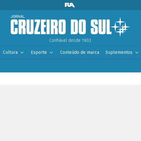
Confiável desde 1903.
Cultura
Esporte
Conteúdo de marca
Suplementos