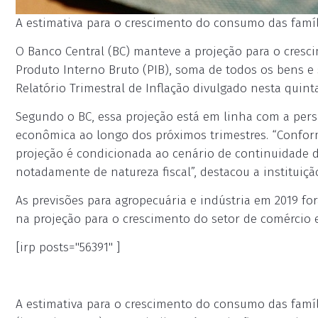
A estimativa para o crescimento do consumo das famíl
O Banco Central (BC) manteve a projeção para o cresc
Produto Interno Bruto (PIB), soma de todos os bens e 
Relatório Trimestral de Inflação divulgado nesta quinta
Segundo o BC, essa projeção está em linha com a pers
econômica ao longo dos próximos trimestres. “Conform
projeção é condicionada ao cenário de continuidade d
notadamente de natureza fiscal”, destacou a instituiçã
As previsões para agropecuária e indústria em 2019 fo
na projeção para o crescimento do setor de comércio e 
[irp posts="56391" ]
A estimativa para o crescimento do consumo das famíli