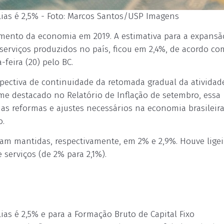
ias é 2,5% - Foto: Marcos Santos/USP Imagens
imento da economia em 2019. A estimativa para a expansã
serviços produzidos no país, ficou em 2,4%, de acordo co
-feira (20) pelo BC.
pectiva de continuidade da retomada gradual da atividad
e destacado no Relatório de Inflação de setembro, essa
as reformas e ajustes necessários na economia brasileira
o.
ram mantidas, respectivamente, em 2% e 2,9%. Houve ligei
serviços (de 2% para 2,1%).
as é 2,5% e para a Formação Bruto de Capital Fixo