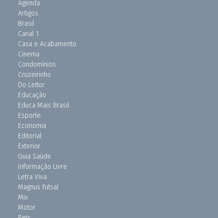
Agenda
Artigos
Brasil
Canal 1
Casa e Acabamento
Cinema
Condomínios
Cruzeirinho
Do Leitor
Educação
Educa Mais Brasil
Esporte
Economia
Editorial
Exterior
Guia Saúde
Informação Livre
Letra Viva
Magnus Futsal
Mix
Motor
Pets