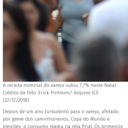
A receita nominal do varejo subiu 7,7% neste Natal.
Crédito da foto: Erick Pinheiro/ Arquivo JCS
(22/12/2018)
Depois de um ano turbulento para o varejo, afetado
por greve dos caminhoneiros, Copa do Mundo e
eleições, o consumo reagiu na reta final. Os primeiros