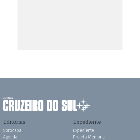
Editorias
Expediente
Sorocaba
Expediente
Agenda
Projeto Memória