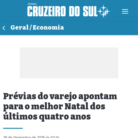
Geral / Economia
Prévias do varejo apontam
para o melhor Natal dos
últimos quatro anos
28 de Dezembro de 2018 às 02:34