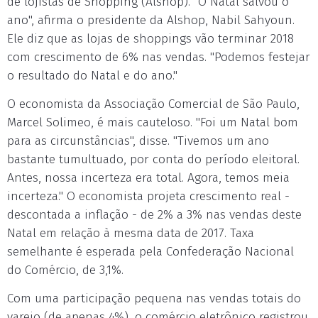
de lojistas de Shopping (Alshop). "O Natal salvou o
ano", afirma o presidente da Alshop, Nabil Sahyoun.
Ele diz que as lojas de shoppings vão terminar 2018
com crescimento de 6% nas vendas. "Podemos festejar
o resultado do Natal e do ano."
O economista da Associação Comercial de São Paulo,
Marcel Solimeo, é mais cauteloso. "Foi um Natal bom
para as circunstâncias", disse. "Tivemos um ano
bastante tumultuado, por conta do período eleitoral.
Antes, nossa incerteza era total. Agora, temos meia
incerteza." O economista projeta crescimento real -
descontada a inflação - de 2% a 3% nas vendas deste
Natal em relação à mesma data de 2017. Taxa
semelhante é esperada pela Confederação Nacional
do Comércio, de 3,1%.
Com uma participação pequena nas vendas totais do
varejo (de apenas 4%), o comércio eletrônico registrou