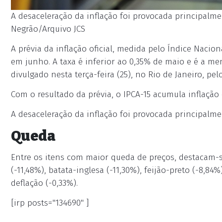
A desaceleração da inflação foi provocada principalme
Negrão/Arquivo JCS
A prévia da inflação oficial, medida pelo Índice Nacio
em junho. A taxa é inferior ao 0,35% de maio e é a me
divulgado nesta terça-feira (25), no Rio de Janeiro, pelo
Com o resultado da prévia, o IPCA-15 acumula inflação
A desaceleração da inflação foi provocada principalme
Queda
Entre os itens com maior queda de preços, destacam-se
(-11,48%), batata-inglesa (-11,30%), feijão-preto (-8,8
deflação (-0,33%).
[irp posts="134690" ]