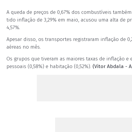
A queda de preços de 0,67% dos combustíveis também t
tido inflação de 3,29% em maio, acusou uma alta de pr
4,57%.
Apesar disso, os transportes registraram inflação de 
aéreas no mês.
Os grupos que tiveram as maiores taxas de inflação e
pessoais (0,58%) e habitação (0,52%).
(Vitor Abdala - A