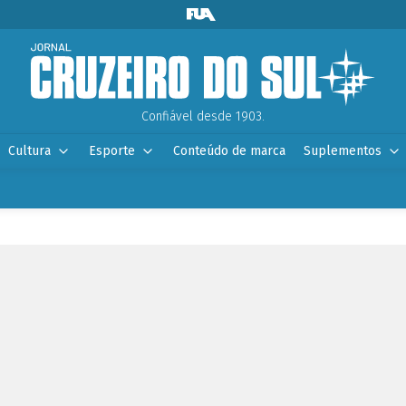
Confiável desde 1903.
Cultura
Esporte
Conteúdo de marca
Suplementos