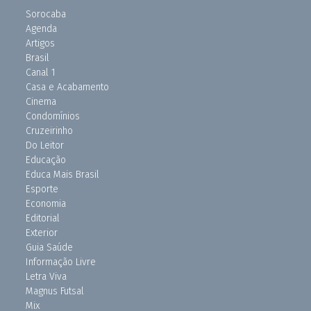
Sorocaba
Agenda
Artigos
Brasil
Canal 1
Casa e Acabamento
Cinema
Condomínios
Cruzeirinho
Do Leitor
Educação
Educa Mais Brasil
Esporte
Economia
Editorial
Exterior
Guia Saúde
Informação Livre
Letra Viva
Magnus Futsal
Mix