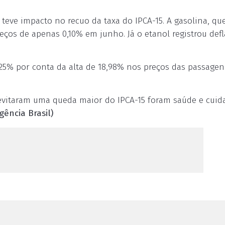
eve impacto no recuo da taxa do IPCA-15. A gasolina, qu
eços de apenas 0,10% em junho. Já o etanol registrou def
0,25% por conta da alta de 18,98% nos preços das passagen
 evitaram uma queda maior do IPCA-15 foram saúde e cuid
gência Brasil)