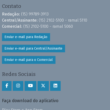
Contato
Redação:
(15) 99789-3913
Central/Assinante:
(15) 2102-5100 - ramal 5110
Comercial:
(15) 2102-5100 - ramal 5060
Enviar e-mail para Redação
Enviar e-mail para Central/Assinante
Enviar e-mail para o Comercial
Redes Sociais
Faça download do aplicativo
Play Store e App Store