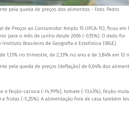
nte pela queda de preços dos alimentos - Foto: Pedro
nal de Preços ao Consumidor Amplo 15 (IPCA-15), ficou em
nor para o mês de junho desde 2006 (-0,15%). O dado foi
 Instituto Brasileiro de Geografia e Estatística (IBGE).
 de 1,13% no trimestre, de 2,33% no ano e de 3,84% em 12 
nte pela queda de preços (deflação) de 0,64% dos aliment
 o feijão-carioca (-14,99%), tomate (-13,43%), feijão-mul
4%) e frutas (-5,25%). A alimentação fora de casa também te