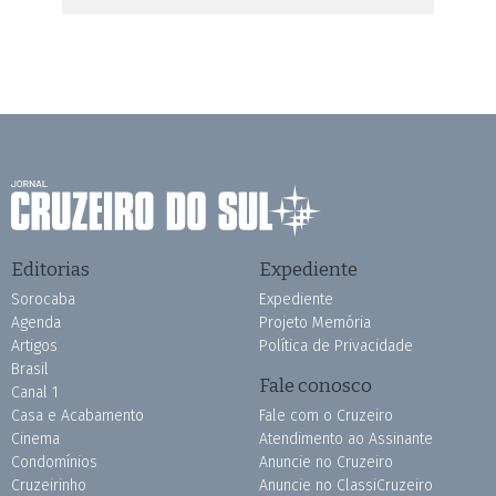
Editorias
Expediente
Sorocaba
Expediente
Agenda
Projeto Memória
Artigos
Política de Privacidade
Brasil
Fale conosco
Canal 1
Casa e Acabamento
Fale com o Cruzeiro
Cinema
Atendimento ao Assinante
Condomínios
Anuncie no Cruzeiro
Cruzeirinho
Anuncie no ClassiCruzeiro