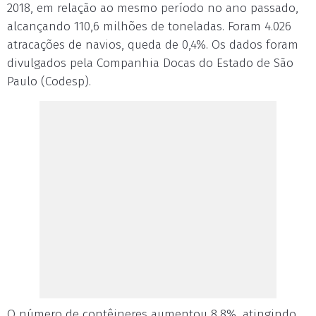
2018, em relação ao mesmo período no ano passado,
alcançando 110,6 milhões de toneladas. Foram 4.026
atracações de navios, queda de 0,4%. Os dados foram
divulgados pela Companhia Docas do Estado de São
Paulo (Codesp).
O número de contêineres aumentou 8,8%, atingindo