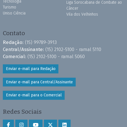
Tecnologia
Liga Sorocabana de Combate ao
Turismo
Câncer
Uniso Ciência
Vila dos Velhinhos
Contato
Redação:
(15) 99789-3913
Central/Assinante:
(15) 2102-5100 - ramal 5110
Comercial:
(15) 2102-5100 - ramal 5060
Enviar e-mail para Redação
Enviar e-mail para Central/Assinante
Enviar e-mail para o Comercial
Redes Sociais