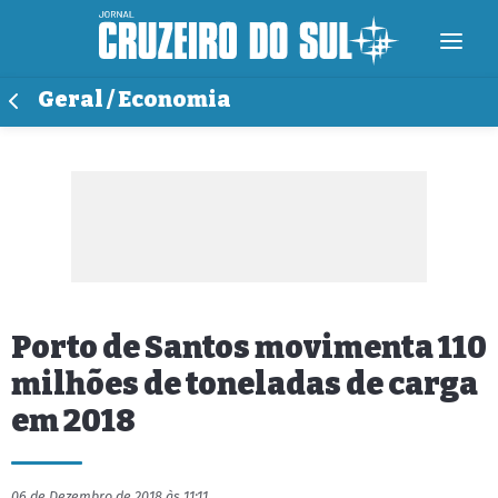
Geral / Economia
Porto de Santos movimenta 110
milhões de toneladas de carga
em 2018
06 de Dezembro de 2018 às 11:11