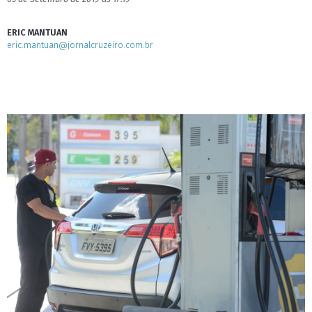
ERIC MANTUAN
eric.mantuan@jornalcruzeiro.com.br