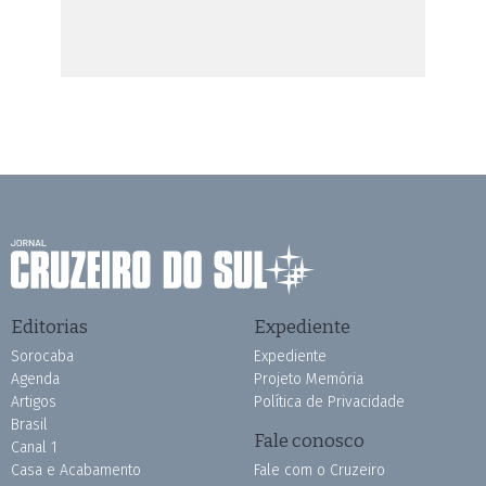
Editorias
Expediente
Sorocaba
Expediente
Agenda
Projeto Memória
Artigos
Política de Privacidade
Brasil
Fale conosco
Canal 1
Casa e Acabamento
Fale com o Cruzeiro