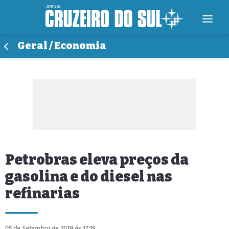
Geral / Economia
Petrobras eleva preços da
gasolina e do diesel nas
refinarias
05 de Setembro de 2019 às 17:19