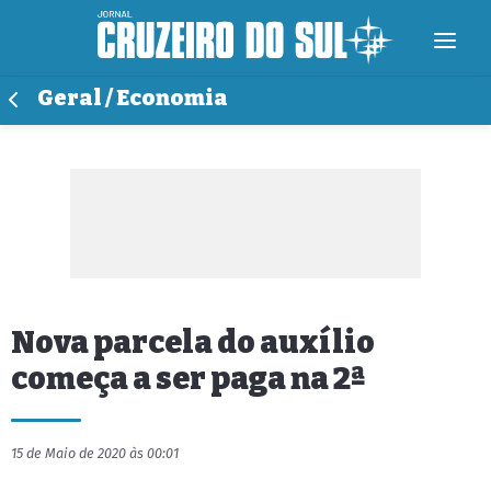
Geral / Economia
Nova parcela do auxílio
começa a ser paga na 2ª
15 de Maio de 2020 às 00:01