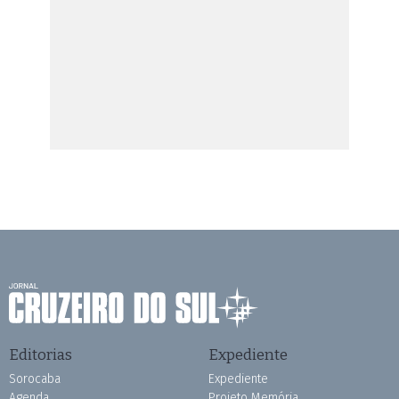
Editorias
Expediente
Sorocaba
Expediente
Agenda
Projeto Memória