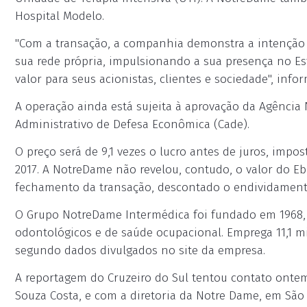
Hospital Modelo.
"Com a transação, a companhia demonstra a intenção 
sua rede própria, impulsionando a sua presença no Es
valor para seus acionistas, clientes e sociedade", in
A operação ainda está sujeita à aprovação da Agênci
Administrativo de Defesa Econômica (Cade).
O preço será de 9,1 vezes o lucro antes de juros, impos
2017. A NotreDame não revelou, contudo, o valor do E
fechamento da transação, descontado o endividamento
O Grupo NotreDame Intermédica foi fundado em 1968, 
odontológicos e de saúde ocupacional. Emprega 11,1 mi
segundo dados divulgados no site da empresa.
A reportagem do Cruzeiro do Sul tentou contato onte
Souza Costa, e com a diretoria da Notre Dame, em São