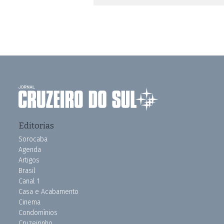
Editorias
Sorocaba
Agenda
Artigos
Brasil
Canal 1
Casa e Acabamento
Cinema
Condomínios
Cruzeirinho