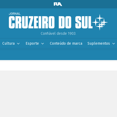
Confiável desde 1903.
Cultura
Esporte
Conteúdo de marca
Suplementos