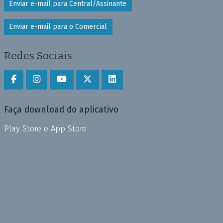
Enviar e-mail para Central/Assinante
Enviar e-mail para o Comercial
Redes Sociais
Faça download do aplicativo
Play Store e App Store