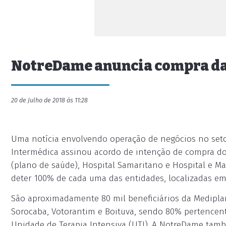
NotreDame anuncia compra da
20 de Julho de 2018 às 11:28
Uma notícia envolvendo operação de negócios no set
Intermédica assinou acordo de intenção de compra do
(plano de saúde), Hospital Samaritano e Hospital e M
deter 100% de cada uma das entidades, localizadas em
São aproximadamente 80 mil beneficiários da Medipla
Sorocaba, Votorantim e Boituva, sendo 80% pertencente
Unidade de Terapia Intensiva (UTI). A NotreDame tamb