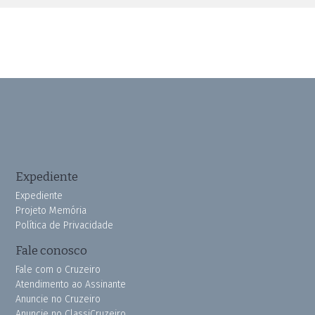
Expediente
Expediente
Projeto Memória
Política de Privacidade
Fale conosco
Fale com o Cruzeiro
Atendimento ao Assinante
Anuncie no Cruzeiro
Anuncie no ClassiCruzeiro