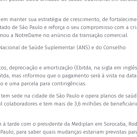
em manter sua estratégia de crescimento, de fortalecim
tado de São Paulo e reforça o seu compromisso com a cr
formou a NotreDame no anúncio da transação comercial.
a Nacional de Saúde Suplementar (ANS) e do Conselho
tos, depreciação e amortização (Ebitda, na sigla em inglê
bitda, mas informou que o pagamento será à vista na data
 e uma parcela para contingências.
tem sede na cidade de São Paulo e opera planos de saúd
l colaboradores e tem mais de 3,6 milhões de beneficiári
m à tarde com o presidente da Mediplan em Sorocaba, Rod
 Paulo, para saber quais mudanças estariam previstas par