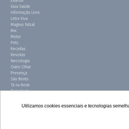
Exterior
Guia Saúde
Informação Livre
Letra Viva
Magnus Futsal
Mix
Motor
Pets
Receitas
Revistas
Necrologia
Outro Olhar
Presença
São Bento
Tá na Rede
Tecnologia
Turismo
Uniso Ciência
Utilizamos cookies essenciais e tecnologias semelh