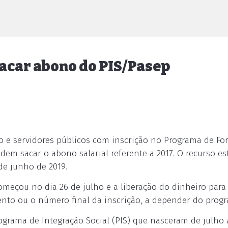
acar abono do PIS/Pasep
to e servidores públicos com inscrição no Programa de F
odem sacar o abono salarial referente a 2017. O recurso es
 de junho de 2019.
eçou no dia 26 de julho e a liberação do dinheiro para
nto ou o número final da inscrição, a depender do prog
grama de Integração Social (PIS) que nasceram de julho 