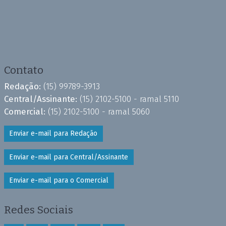
Contato
Redação:
(15) 99789-3913
Central/Assinante:
(15) 2102-5100 - ramal 5110
Comercial:
(15) 2102-5100 - ramal 5060
Enviar e-mail para Redação
Enviar e-mail para Central/Assinante
Enviar e-mail para o Comercial
Redes Sociais