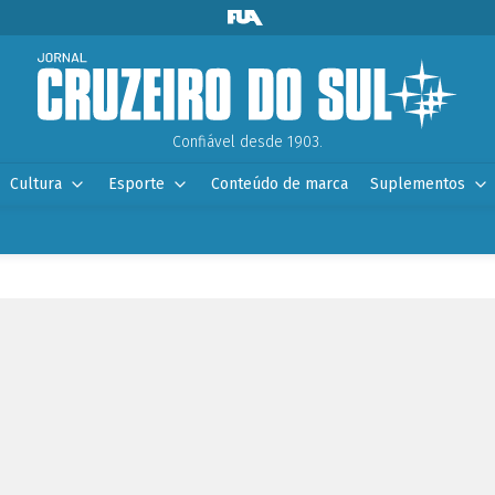
Confiável desde 1903.
Cultura
Esporte
Conteúdo de marca
Suplementos