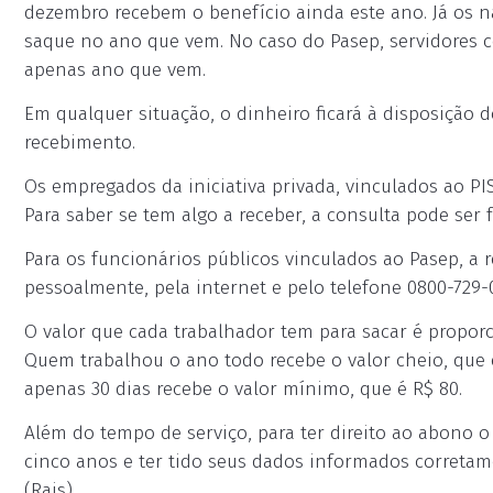
dezembro recebem o benefício ainda este ano. Já os na
saque no ano que vem. No caso do Pasep, servidores co
apenas ano que vem.
Em qualquer situação, o dinheiro ficará à disposição d
recebimento.
Os empregados da iniciativa privada, vinculados ao PI
Para saber se tem algo a receber, a consulta pode ser 
Para os funcionários públicos vinculados ao Pasep, a
pessoalmente, pela internet e pelo telefone 0800-729-
O valor que cada trabalhador tem para sacar é propo
Quem trabalhou o ano todo recebe o valor cheio, que 
apenas 30 dias recebe o valor mínimo, que é R$ 80.
Além do tempo de serviço, para ter direito ao abono 
cinco anos e ter tido seus dados informados correta
(Rais).