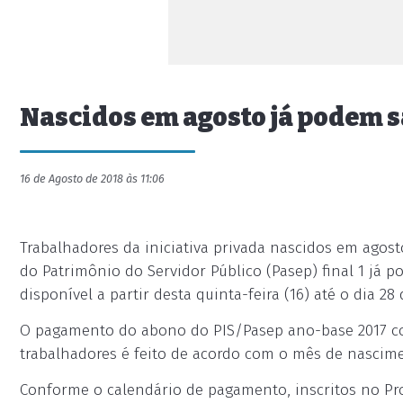
Nascidos em agosto já podem s
16 de Agosto de 2018 às 11:06
Trabalhadores da iniciativa privada nascidos em agos
do Patrimônio do Servidor Público (Pasep) final 1 já p
disponível a partir desta quinta-feira (16) até o dia 28
O pagamento do abono do PIS/Pasep ano-base 2017 com
trabalhadores é feito de acordo com o mês de nascime
Conforme o calendário de pagamento, inscritos no Pro