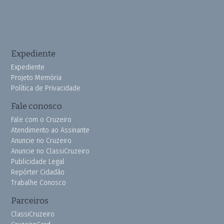
Expediente
Expediente
Projeto Memória
Política de Privacidade
Fale conosco
Fale com o Cruzeiro
Atendimento ao Assinante
Anuncie no Cruzeiro
Anuncie no ClassiCruzeiro
Publicidade Legal
Repórter Cidadão
Trabalhe Conosco
Parceiros
ClassiCruzeiro