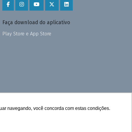
Faça download do aplicativo
Play Store e App Store
inuar navegando, você concorda com estas condições.