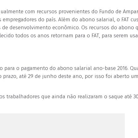
anualmente com recursos provenientes do Fundo de Ampa
s empregadores do país. Além do abono salarial, o FAT cus
s de desenvolvimento econômico. Os recursos do abono 
lecido todos os anos retornam para o FAT, para serem us
o para o pagamento do abono salarial ano-base 2016. Qu
 prazo, até 29 de junho deste ano, por isso foi aberto u
a os trabalhadores que ainda não realizaram o saque até 3