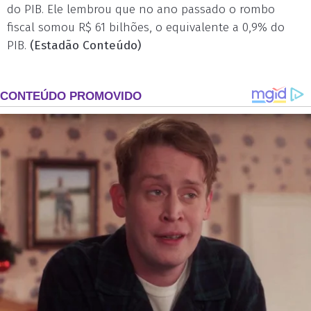
do PIB. Ele lembrou que no ano passado o rombo
fiscal somou R$ 61 bilhões, o equivalente a 0,9% do
PIB.
(Estadão Conteúdo)