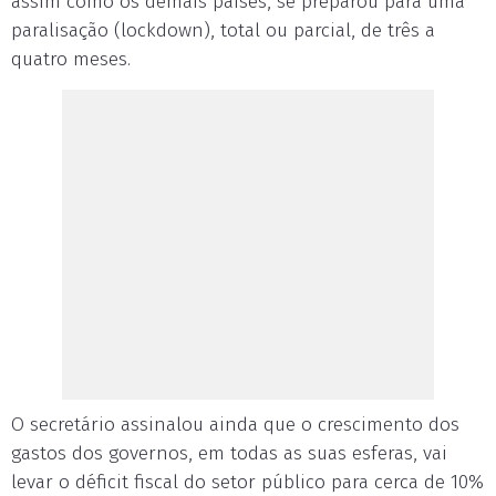
assim como os demais países, se preparou para uma
paralisação (lockdown), total ou parcial, de três a
quatro meses.
O secretário assinalou ainda que o crescimento dos
gastos dos governos, em todas as suas esferas, vai
levar o déficit fiscal do setor público para cerca de 10%