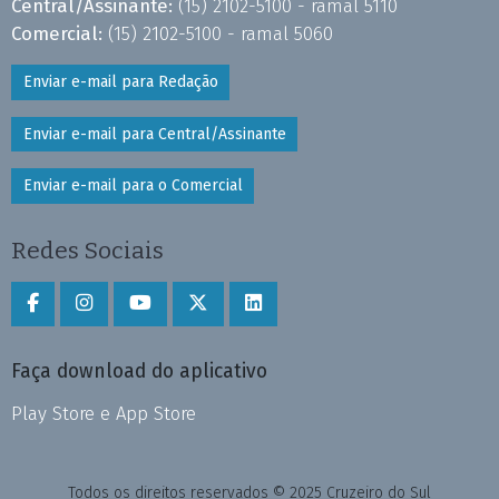
Central/Assinante:
(15) 2102-5100 - ramal 5110
Comercial:
(15) 2102-5100 - ramal 5060
Enviar e-mail para Redação
Enviar e-mail para Central/Assinante
Enviar e-mail para o Comercial
Redes Sociais
Faça download do aplicativo
Play Store e App Store
Todos os direitos reservados © 2025 Cruzeiro do Sul