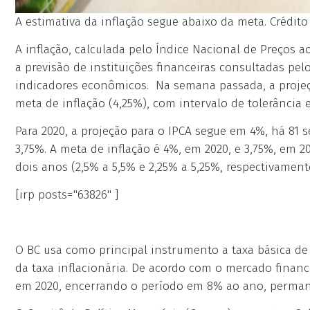
A estimativa da inflação segue abaixo da meta. Crédito 
A inflação, calculada pelo Índice Nacional de Preços 
a previsão de instituições financeiras consultadas pel
indicadores econômicos. Na semana passada, a projeçã
meta de inflação (4,25%), com intervalo de tolerância e
Para 2020, a projeção para o IPCA segue em 4%, há 81 
3,75%. A meta de inflação é 4%, em 2020, e 3,75%, em 2
dois anos (2,5% a 5,5% e 2,25% a 5,25%, respectivament
[irp posts="63826" ]
O BC usa como principal instrumento a taxa básica de 
da taxa inflacionária. De acordo com o mercado financ
em 2020, encerrando o período em 8% ao ano, perman