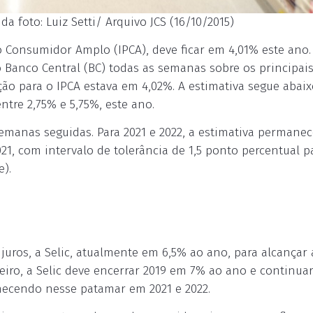
da foto: Luiz Setti/ Arquivo JCS (16/10/2015)
ao Consumidor Amplo (IPCA), deve ficar em 4,01% este ano.
o Banco Central (BC) todas as semanas sobre os principai
o para o IPCA estava em 4,02%. A estimativa segue abaix
ntre 2,75% e 5,75%, este ano.
semanas seguidas. Para 2021 e 2022, a estimativa permane
021, com intervalo de tolerância de 1,5 ponto percentual p
e).
juros, a Selic, atualmente em 6,5% ao ano, para alcançar
eiro, a Selic deve encerrar 2019 em 7% ao ano e continuar
ecendo nesse patamar em 2021 e 2022.