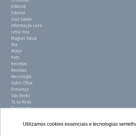
Economia
Editorial
Exterior
Guia Saúde
Informação Livre
Letra Viva
Magnus Futsal
Mix
Motor
Pets
Receitas
Revistas
Necrologia
Outro Olhar
Presença
São Bento
Tá na Rede
Tecnologia
Turismo
Uniso Ciência
Utilizamos cookies essenciais e tecnologias semelh