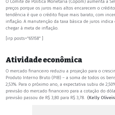
O Comitê de Política Monetária (Copom) aumenta a Sel
preços porque os juros mais altos encarecem o crédit
tendência é que o crédito fique mais barato, com inc
inflação. A manutenção da taxa básica de juros indica
chegar à meta de inflação.
[irp posts="65158" ]
Atividade econômica
O mercado financeiro reduziu a projeção para o cresc
Produto Interno Bruto (PIB) – a soma de todos os bens
2,53%. Para o próximo ano, a expectativa subiu de 2,50
previsão do mercado financeiro para a cotação do dólar 
previsão passou de R$ 3,80 para R$ 3,78.
(Kelly Oliveir