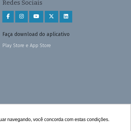
Redes Sociais
Faça download do aplicativo
Play Store e App Store
inuar navegando, você concorda com estas condições.