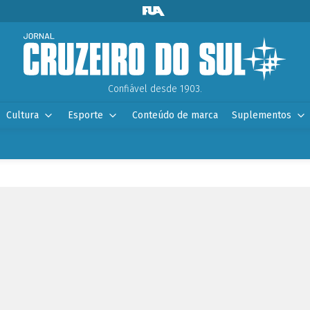
Confiável desde 1903.
Cultura
Esporte
Conteúdo de marca
Suplementos