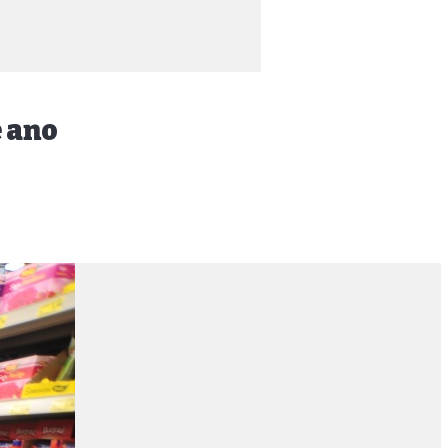
e ano