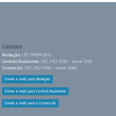
Contato
Redação:
(15) 99789-3913
Central/Assinante:
(15) 2102-5100 - ramal 5110
Comercial:
(15) 2102-5100 - ramal 5060
Enviar e-mail para Redação
Enviar e-mail para Central/Assinante
Enviar e-mail para o Comercial