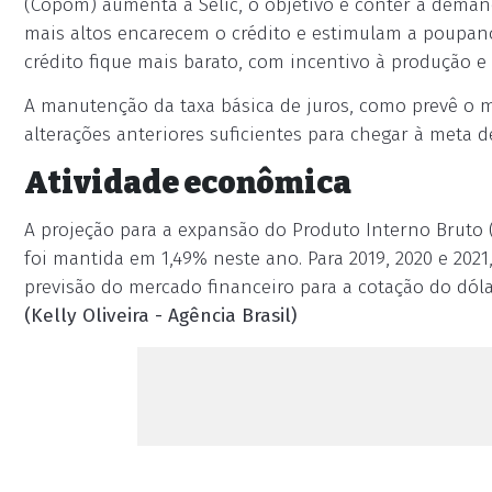
(Copom) aumenta a Selic, o objetivo é conter a demand
mais altos encarecem o crédito e estimulam a poupan
crédito fique mais barato, com incentivo à produção e
A manutenção da taxa básica de juros, como prevê o m
alterações anteriores suficientes para chegar à meta de
Atividade econômica
A projeção para a expansão do Produto Interno Bruto 
foi mantida em 1,49% neste ano. Para 2019, 2020 e 2021
previsão do mercado financeiro para a cotação do dóla
(Kelly Oliveira - Agência Brasil)