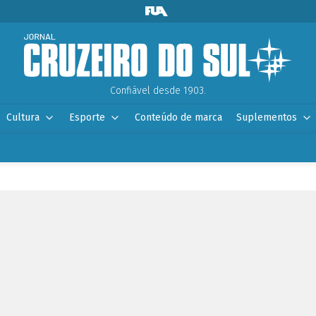
Confiável desde 1903.
Cultura
Esporte
Conteúdo de marca
Suplementos