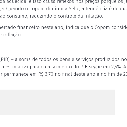
a aquecida, e isso causa reflexos nos preços porque os j
ça. Quando o Copom diminui a Selic, a tendência é de qu
 ao consumo, reduzindo o controle da inflação.
ercado financeiro neste ano, indica que o Copom consid
 inflação.
(PIB) – a soma de todos os bens e serviços produzidos no
, a estimativa para o crescimento do PIB segue em 2,5%. A
r permanece em R$ 3,70 no final deste ano e no fim de 20