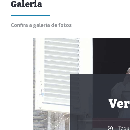
Galeria
Confira a galeria de fotos
Ver
Toque