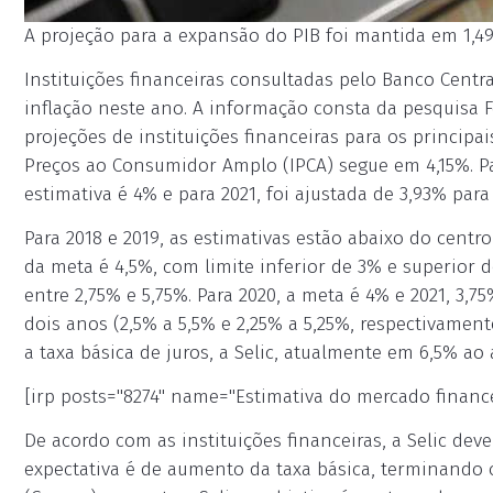
A projeção para a expansão do PIB foi mantida em 1,
Instituições financeiras consultadas pelo Banco Cent
inflação neste ano. A informação consta da pesquisa
projeções de instituições financeiras para os principa
Preços ao Consumidor Amplo (IPCA) segue em 4,15%. Par
estimativa é 4% e para 2021, foi ajustada de 3,93% para
Para 2018 e 2019, as estimativas estão abaixo do centr
da meta é 4,5%, com limite inferior de 3% e superior d
entre 2,75% e 5,75%. Para 2020, a meta é 4% e 2021, 3,7
dois anos (2,5% a 5,5% e 2,25% a 5,25%, respectivamen
a taxa básica de juros, a Selic, atualmente em 6,5% ao 
[irp posts="8274" name="Estimativa do mercado finance
De acordo com as instituições financeiras, a Selic dev
expectativa é de aumento da taxa básica, terminando