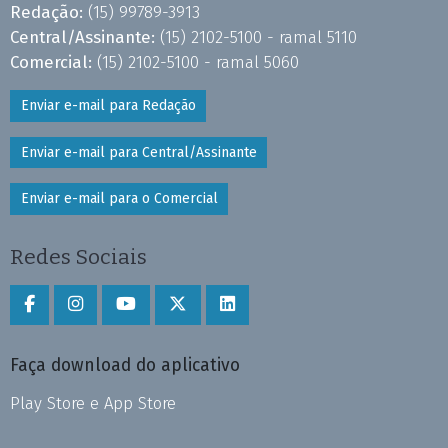
Redação:
(15) 99789-3913
Central/Assinante:
(15) 2102-5100 - ramal 5110
Comercial:
(15) 2102-5100 - ramal 5060
Enviar e-mail para Redação
Enviar e-mail para Central/Assinante
Enviar e-mail para o Comercial
Redes Sociais
Faça download do aplicativo
Play Store e App Store