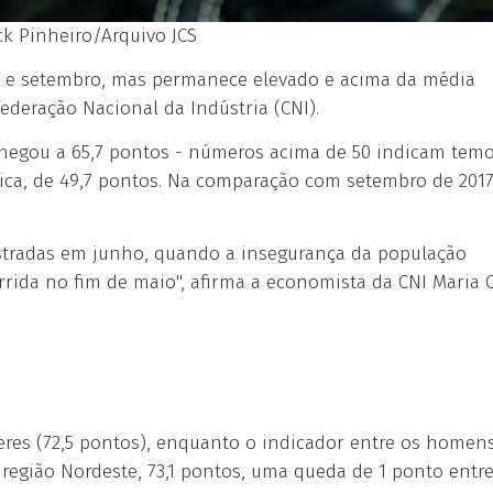
ck Pinheiro/Arquivo JCS
 e setembro, mas permanece elevado e acima da média
ederação Nacional da Indústria (CNI).
hegou a 65,7 pontos - números acima de 50 indicam temo
ica, de 49,7 pontos. Na comparação com setembro de 2017
istradas em junho, quando a insegurança da população
ida no fim de maio", afirma a economista da CNI Maria C
res (72,5 pontos), enquanto o indicador entre os homen
a região Nordeste, 73,1 pontos, uma queda de 1 ponto entr