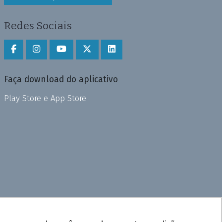
Redes Sociais
Faça download do aplicativo
Play Store e App Store