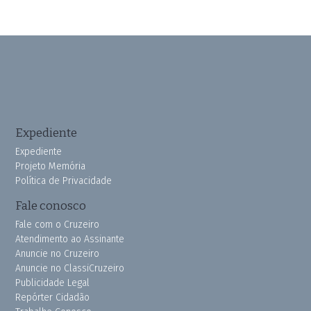
Expediente
Expediente
Projeto Memória
Política de Privacidade
Fale conosco
Fale com o Cruzeiro
Atendimento ao Assinante
Anuncie no Cruzeiro
Anuncie no ClassiCruzeiro
Publicidade Legal
Repórter Cidadão