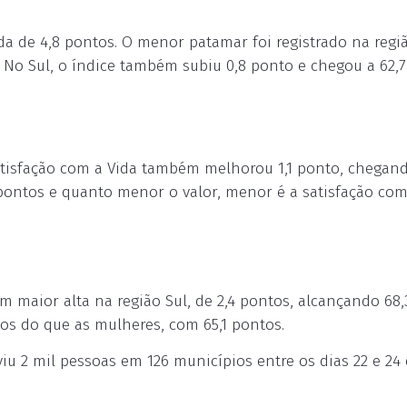
da de 4,8 pontos. O menor patamar foi registrado na regi
. No Sul, o índice também subiu 0,8 ponto e chegou a 62,7
atisfação com a Vida também melhorou 1,1 ponto, chegan
pontos e quanto menor o valor, menor é a satisfação com 
 maior alta na região Sul, de 2,4 pontos, alcançando 68,
os do que as mulheres, com 65,1 pontos.
iu 2 mil pessoas em 126 municípios entre os dias 22 e 24