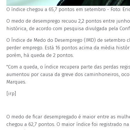
O índice chegou a 65,7 pontos em setembro - Foto: Eri
O medo de desemprego recuou 2,2 pontos entre junho
histórica, de acordo com pesquisa divulgada pela Conf
O Índice de Medo do Desemprego (IMD) de setembro c
perder emprego. Está 16 pontos acima da média histór
porém, há queda de 2 pontos.
"Com a queda, o índice recupera parte das perdas reg
aumentou por causa da greve dos caminhoneiros, ocorr
Marques.
[irp]
O medo de ficar desempregado é maior entre as mulhe
chegou a 62,7 pontos. O maior índice foi registrado n