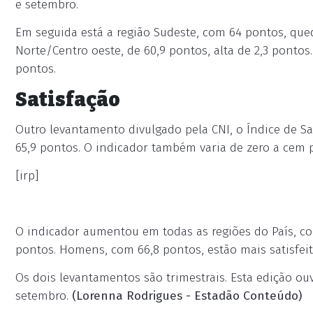
e setembro.
Em seguida está a região Sudeste, com 64 pontos, que
Norte/Centro oeste, de 60,9 pontos, alta de 2,3 pontos
pontos.
Satisfação
Outro levantamento divulgado pela CNI, o Índice de S
65,9 pontos. O indicador também varia de zero a cem 
[irp]
O indicador aumentou em todas as regiões do País, com
pontos. Homens, com 66,8 pontos, estão mais satisfeit
Os dois levantamentos são trimestrais. Esta edição ouv
setembro.
(Lorenna Rodrigues - Estadão Conteúdo)