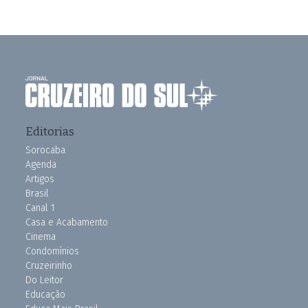
Editorias
Sorocaba
Agenda
Artigos
Brasil
Canal 1
Casa e Acabamento
Cinema
Condomínios
Cruzeirinho
Do Leitor
Educação