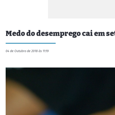
Medo do desemprego cai em se
04 de Outubro de 2018 às 11:19