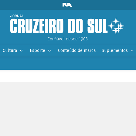
Confiável desde 1903.
Cultura
Esporte
Conteúdo de marca
Suplementos