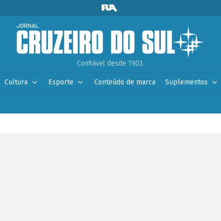
Confiável desde 1903.
Cultura
Esporte
Conteúdo de marca
Suplementos