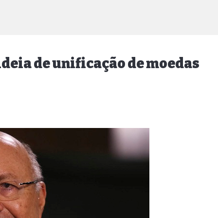
 ideia de unificação de moedas