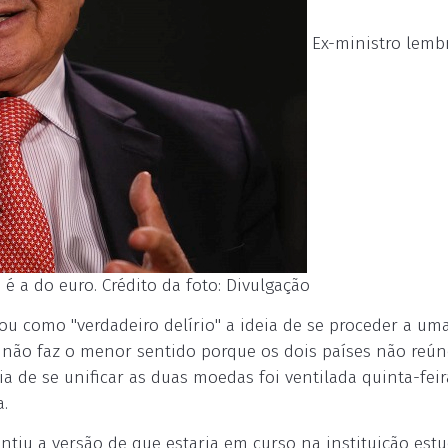
Ex-ministro lemb
a do euro. Crédito da foto: Divulgação
ou como "verdadeiro delírio" a ideia de se proceder a um
e, não faz o menor sentido porque os dois países não reú
de se unificar as duas moedas foi ventilada quinta-feir
a.
ntiu a versão de que estaria em curso na instituição est