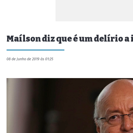
Maílson diz que é um delírio a
08 de Junho de 2019 às 01:25