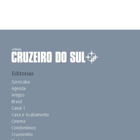
Editorias
Sorocaba
Agenda
Artigos
Brasil
Canal 1
Casa e Acabamento
Cinema
Condomínios
Cruzeirinho