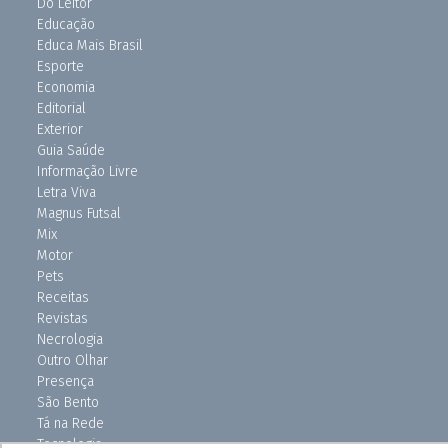
Do Leitor
Educação
Educa Mais Brasil
Esporte
Economia
Editorial
Exterior
Guia Saúde
Informação Livre
Letra Viva
Magnus Futsal
Mix
Motor
Pets
Receitas
Revistas
Necrologia
Outro Olhar
Presença
São Bento
Tá na Rede
Tecnologia