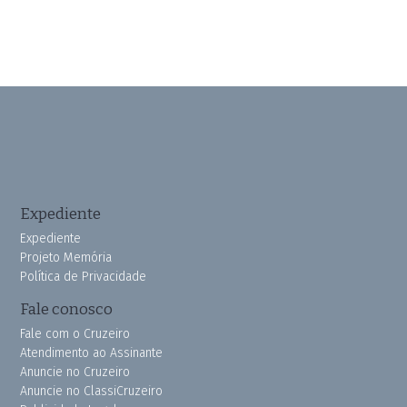
Expediente
Expediente
Projeto Memória
Política de Privacidade
Fale conosco
Fale com o Cruzeiro
Atendimento ao Assinante
Anuncie no Cruzeiro
Anuncie no ClassiCruzeiro