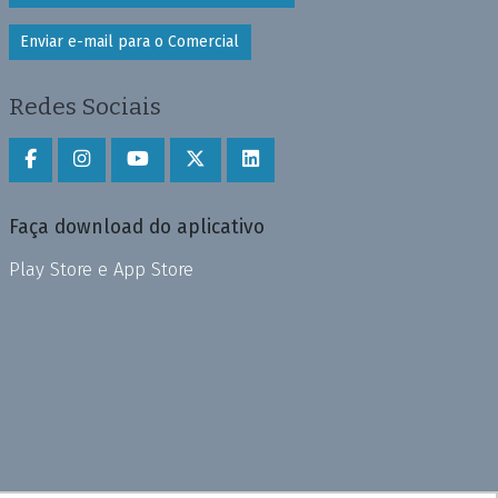
Enviar e-mail para o Comercial
Redes Sociais
Faça download do aplicativo
Play Store e App Store