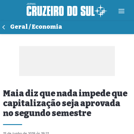
Geral / Economia
Maia diz que nada impede que
capitalização seja aprovada
no segundo semestre
15 de Junho de 2019 às 19:21