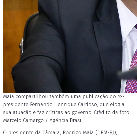
Maia compartilhou também uma publicação do ex-
presidente Fernando Henrique Cardoso, que elogia
sua atuação e faz críticas ao governo. Crédito da foto:
Marcelo Camargo / Agência Brasil
O presidente da Câmara, Rodrigo Maia (DEM-RJ),