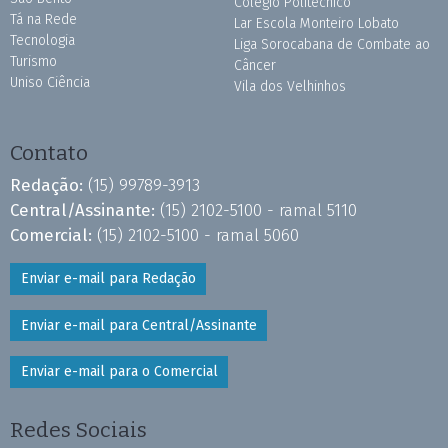
Colégio Politécnico
Tá na Rede
Lar Escola Monteiro Lobato
Tecnologia
Liga Sorocabana de Combate ao
Turismo
Câncer
Uniso Ciência
Vila dos Velhinhos
Contato
Redação:
(15) 99789-3913
Central/Assinante:
(15) 2102-5100 - ramal 5110
Comercial:
(15) 2102-5100 - ramal 5060
Enviar e-mail para Redação
Enviar e-mail para Central/Assinante
Enviar e-mail para o Comercial
Redes Sociais