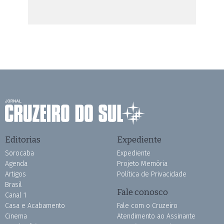
Editorias
Expediente
Sorocaba
Expediente
Agenda
Projeto Memória
Artigos
Política de Privacidade
Brasil
Fale conosco
Canal 1
Casa e Acabamento
Fale com o Cruzeiro
Cinema
Atendimento ao Assinante