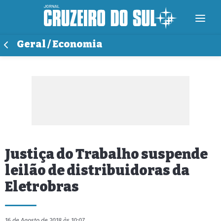
Geral / Economia
Justiça do Trabalho suspende
leilão de distribuidoras da
Eletrobras
16 de Agosto de 2018 às 10:07