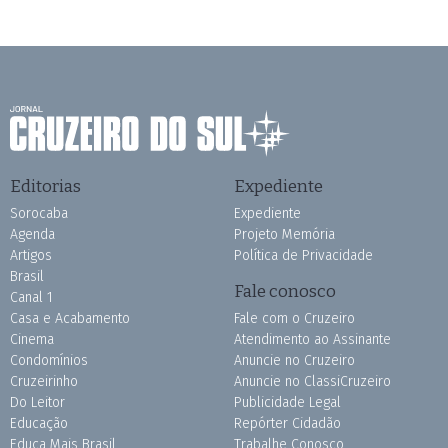
Editorias
Expediente
Sorocaba
Expediente
Agenda
Projeto Memória
Artigos
Política de Privacidade
Brasil
Fale conosco
Canal 1
Casa e Acabamento
Fale com o Cruzeiro
Cinema
Atendimento ao Assinante
Condomínios
Anuncie no Cruzeiro
Cruzeirinho
Anuncie no ClassiCruzeiro
Do Leitor
Publicidade Legal
Educação
Repórter Cidadão
Educa Mais Brasil
Trabalhe Conosco