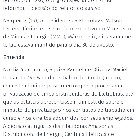
relator. Com isso, o Órgão Especial do TRT/RJ,
reformou a decisão do relator do agravo.
Na quarta (15), o presidente da Eletrobras, Wilson
Ferreira Júnior, e o secretário executivo do Ministério
de Minas e Energia (MME), Márcio Félix, disseram que o
leilão estava mantido para o dia 30 de agosto.
Entenda
No dia 4 de junho, a juíza Raquel de Oliveira Maciel,
titular da 49ª Vara do Trabalho do Rio de Janeiro,
concedeu liminar para interromper o processo de
privatização de cinco distribuidoras da Eletrobras, até
que as estatais apresentassem um estudo sobre o
impacto da privatização nos contratos de trabalho em
curso e nos direitos adquiridos por seus empregados.
A decisão atingiu as distribuidoras Amazonas
Distribuidora de Energia, Centrais Elétricas de