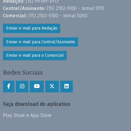
Redação:
(15) 99789-3913
Central/Assinante:
(15) 2102-5100 - ramal 5110
Comercial:
(15) 2102-5100 - ramal 5060
Enviar e-mail para Redação
Enviar e-mail para Central/Assinante
Enviar e-mail para o Comercial
Redes Sociais
Faça download do aplicativo
Play Store e App Store