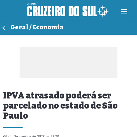
Geral / Economia
IPVA atrasado poderá ser
parcelado no estado de São
Paulo
09 de Dezembro de 2018 às 22:38