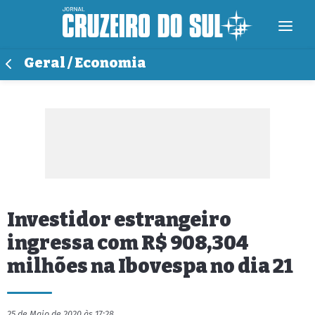
Geral / Economia
Investidor estrangeiro
ingressa com R$ 908,304
milhões na Ibovespa no dia 21
25 de Maio de 2020 às 17:28