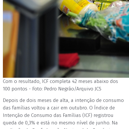
Com o resultado, ICF completa 42 meses abaixo dos
100 pontos - Foto: Pedro Negrão/Arquivo JCS
Depois de dois meses de alta, a intenção de consumo
das famílias voltou a cair em outubro. O Índice de
Intenção de Consumo das Famílias (ICF) registrou
queda de 0,3% e está no mesmo nível de junho. Na