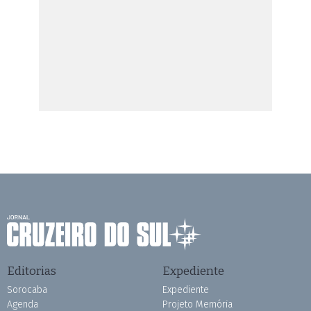
Editorias
Expediente
Sorocaba
Expediente
Agenda
Projeto Memória