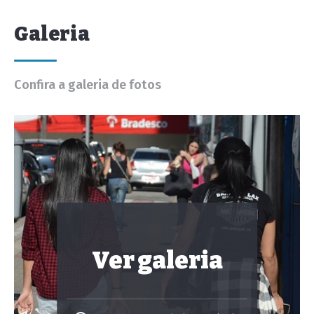
Galeria
Confira a galeria de fotos
Ver galeria