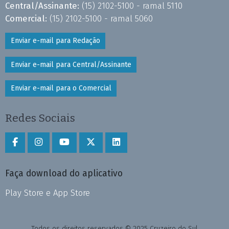
Central/Assinante:
(15) 2102-5100 - ramal 5110
Comercial:
(15) 2102-5100 - ramal 5060
Enviar e-mail para Redação
Enviar e-mail para Central/Assinante
Enviar e-mail para o Comercial
Redes Sociais
Faça download do aplicativo
Play Store e App Store
Todos os direitos reservados © 2025 Cruzeiro do Sul