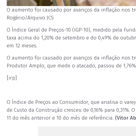
O aumento foi causado por avanços da inflação nos tr
Rogério/Arquivo JCS
O Índice Geral de Preços-10 (IGP-10), medido pela Fund
taxa acima do 1,20% de setembro e do 0,49% de outub
em 12 meses.
O aumento foi causado por avanços da inflação nos tr
Produtor Amplo, que mede o atacado, passou de 1,76%
[irp]
O Índice de Preços ao Consumidor, que analisa o varej
de Custo da Construção cresceu de 0,16% para 0,31%. O
11 do mês anterior e 10 do mês de referência.
(Vitor A