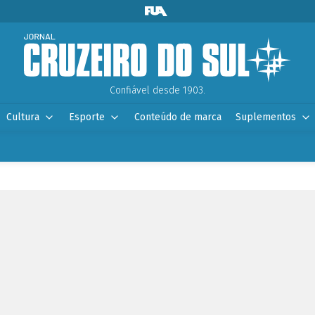
Confiável desde 1903.
Cultura
Esporte
Conteúdo de marca
Suplementos