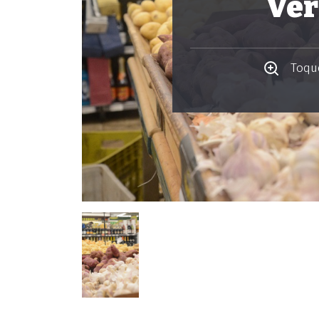
Ver
Toque