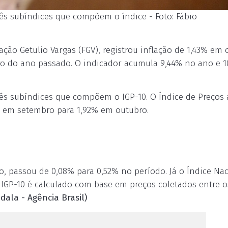
ês subíndices que compõem o índice - Foto: Fábio
ação Getulio Vargas (FGV), registrou inflação de 1,43% em 
ro do ano passado. O indicador acumula 9,44% no ano e 
ês subíndices que compõem o IGP-10. O Índice de Preços 
 em setembro para 1,92% em outubro.
o, passou de 0,08% para 0,52% no período. Já o Índice Na
 IGP-10 é calculado com base em preços coletados entre o
bdala - Agência Brasil)