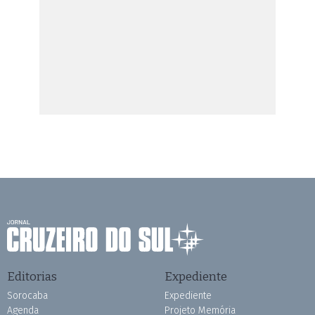
Editorias
Expediente
Sorocaba
Expediente
Agenda
Projeto Memória