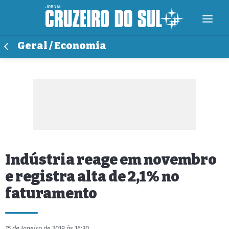
Geral / Economia
Indústria reage em novembro
e registra alta de 2,1% no
faturamento
15 de Janeiro de 2019 às 16:30