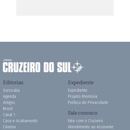
Editorias
Expediente
Sorocaba
Expediente
Agenda
Projeto Memória
Artigos
Política de Privacidade
Brasil
Fale conosco
Canal 1
Casa e Acabamento
Fale com o Cruzeiro
Cinema
Atendimento ao Assinante