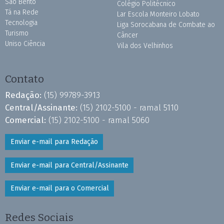
São Bento
Colégio Politécnico
Tá na Rede
Lar Escola Monteiro Lobato
Tecnologia
Liga Sorocabana de Combate ao
Turismo
Câncer
Uniso Ciência
Vila dos Velhinhos
Contato
Redação:
(15) 99789-3913
Central/Assinante:
(15) 2102-5100 - ramal 5110
Comercial:
(15) 2102-5100 - ramal 5060
Enviar e-mail para Redação
Enviar e-mail para Central/Assinante
Enviar e-mail para o Comercial
Redes Sociais