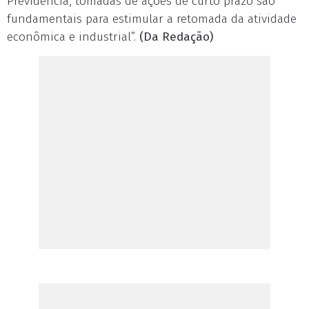
Previdência, tomadas de ações de curto prazo são
fundamentais para estimular a retomada da atividade
econômica e industrial”.
(Da Redação)