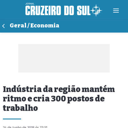
Geral / Economia
Indústria da região mantém
ritmo e cria 300 postos de
trabalho
24 de Junho de 2019 às 22:31