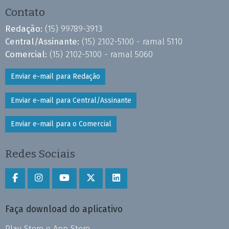
Contato
Redação:
(15) 99789-3913
Central/Assinante:
(15) 2102-5100 - ramal 5110
Comercial:
(15) 2102-5100 - ramal 5060
Enviar e-mail para Redação
Enviar e-mail para Central/Assinante
Enviar e-mail para o Comercial
Redes Sociais
Faça download do aplicativo
Play Store e App Store