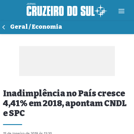
Geral / Economia
Inadimplência no País cresce
4,41% em 2018, apontam CNDL
e SPC
15 de Janeiro de 2019 às 13:20