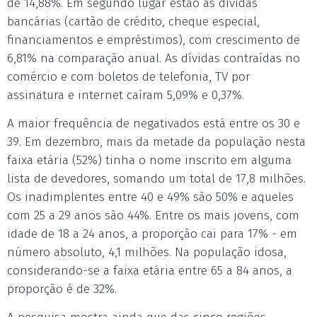
de 14,88%. Em segundo lugar estão as dívidas
bancárias (cartão de crédito, cheque especial,
financiamentos e empréstimos), com crescimento de
6,81% na comparação anual. As dívidas contraídas no
comércio e com boletos de telefonia, TV por
assinatura e internet caíram 5,09% e 0,37%.
A maior frequência de negativados está entre os 30 e
39. Em dezembro, mais da metade da população nesta
faixa etária (52%) tinha o nome inscrito em alguma
lista de devedores, somando um total de 17,8 milhões.
Os inadimplentes entre 40 e 49% são 50% e aqueles
com 25 a 29 anos são 44%. Entre os mais jovens, com
idade de 18 a 24 anos, a proporção cai para 17% - em
número absoluto, 4,1 milhões. Na população idosa,
considerando-se a faixa etária entre 65 a 84 anos, a
proporção é de 32%.