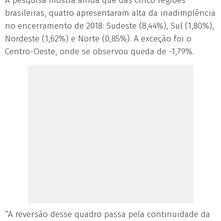
A pesquisa mostra ainda que das cinco regiões
brasileiras, quatro apresentaram alta da inadimplência
no encerramento de 2018: Sudeste (8,44%), Sul (1,80%),
Nordeste (1,62%) e Norte (0,85%). A exceção foi o
Centro-Oeste, onde se observou queda de -1,79%.
“A reversão desse quadro passa pela continuidade da