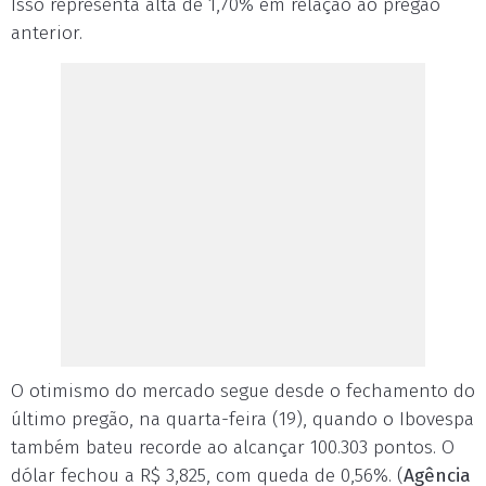
Isso representa alta de 1,70% em relação ao pregão
anterior.
O otimismo do mercado segue desde o fechamento do
último pregão, na quarta-feira (19), quando o Ibovespa
também bateu recorde ao alcançar 100.303 pontos. O
dólar fechou a R$ 3,825, com queda de 0,56%. (
Agência