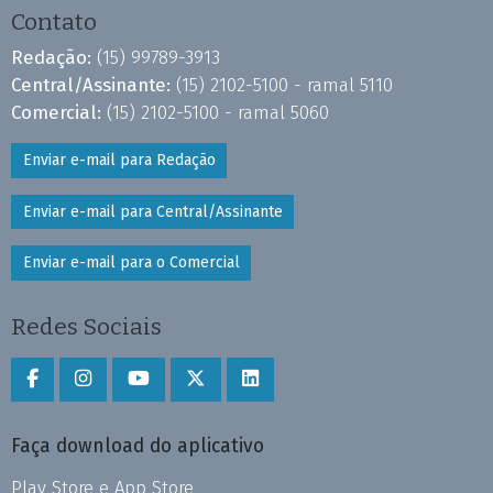
Contato
Redação:
(15) 99789-3913
Central/Assinante:
(15) 2102-5100 - ramal 5110
Comercial:
(15) 2102-5100 - ramal 5060
Enviar e-mail para Redação
Enviar e-mail para Central/Assinante
Enviar e-mail para o Comercial
Redes Sociais
Faça download do aplicativo
Play Store e App Store